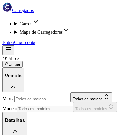
Carregados
Carros
Mapa de Carregadores
Entrar
Criar conta
Filtros
Limpar
Veículo
Marca
Todas as marcas
Modelo
Todos os modelos
Detalhes