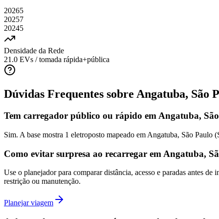
2026
5
2025
7
2024
5
Densidade da Rede
21.0
EVs / tomada rápida+pública
Dúvidas Frequentes sobre
Angatuba, São P
Tem carregador público ou rápido em Angatuba, São
Sim. A base mostra 1 eletroposto mapeado em Angatuba, São Paulo (
Como evitar surpresa ao recarregar em Angatuba, Sã
Use o planejador para comparar distância, acesso e paradas antes de
restrição ou manutenção.
Planejar viagem