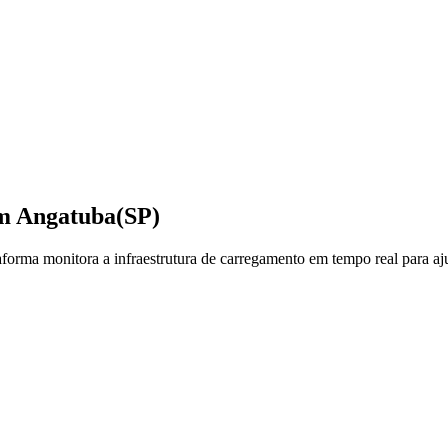
em
Angatuba
(SP)
orma monitora a infraestrutura de carregamento em tempo real para ajud