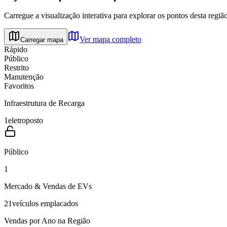
Carregue a visualização interativa para explorar os pontos desta região
Ver mapa completo
Carregar mapa
Rápido
Público
Restrito
Manutenção
Favoritos
Infraestrutura de Recarga
1
eletroposto
Público
1
Mercado & Vendas de EVs
21
veículos emplacados
Vendas por Ano na Região