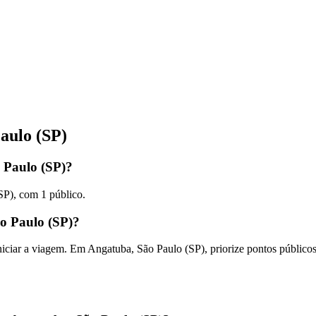
aulo (SP)
 Paulo (SP)?
SP), com 1 público.
o Paulo (SP)?
 iniciar a viagem. Em Angatuba, São Paulo (SP), priorize pontos públi