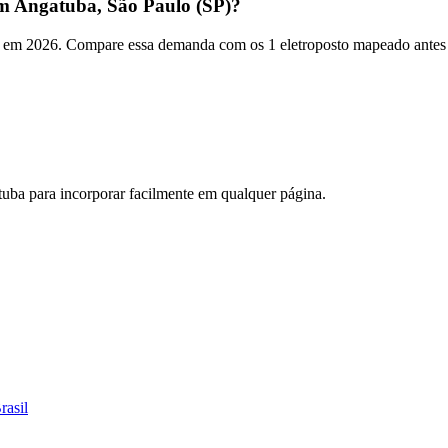
m Angatuba, São Paulo (SP)?
em 2026. Compare essa demanda com os 1 eletroposto mapeado antes de
tuba
para incorporar facilmente em qualquer página.
rasil