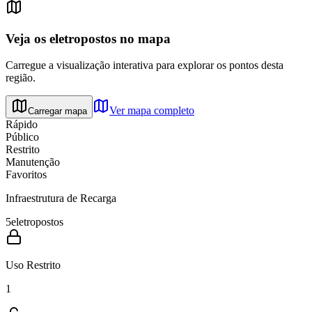
Veja os eletropostos no mapa
Carregue a visualização interativa para explorar os pontos desta
região.
Ver mapa completo
Carregar mapa
Rápido
Público
Restrito
Manutenção
Favoritos
Infraestrutura de Recarga
5
eletropostos
Uso Restrito
1