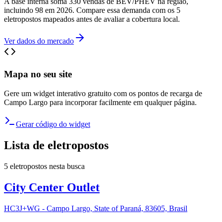
A base interna soma 330 vendas de BEV/PHEV na região,
incluindo 98 em 2026. Compare essa demanda com os 5
eletropostos mapeados antes de avaliar a cobertura local.
Ver dados do mercado
Mapa no seu site
Gere um widget interativo gratuito com os pontos de recarga de
Campo Largo
para incorporar facilmente em qualquer página.
Gerar código do widget
Lista de eletropostos
5
eletropostos
nesta busca
City Center Outlet
HC3J+WG - Campo Largo, State of Paraná, 83605, Brasil