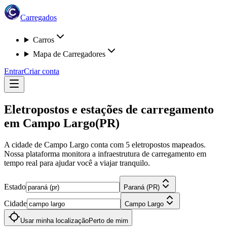
Carregados
Carros
Mapa de Carregadores
Entrar
Criar conta
Eletropostos e estações de carregamento
em
Campo Largo
(PR)
A cidade de Campo Largo
conta com
5
eletropostos
mapeados.
Nossa plataforma monitora a infraestrutura de carregamento em
tempo real para ajudar você a viajar tranquilo.
Estado
Paraná (PR)
Cidade
Campo Largo
Usar minha localização
Perto de mim