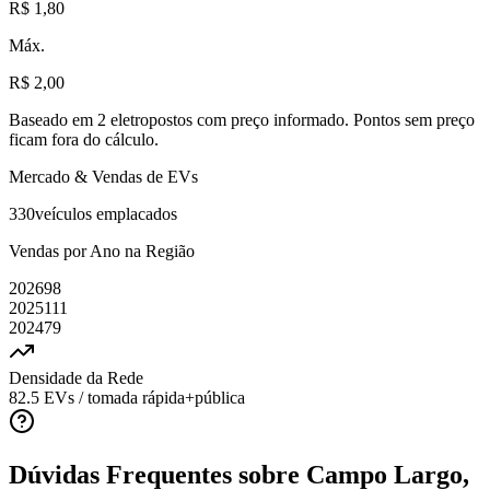
R$ 1,80
Máx.
R$ 2,00
Baseado em
2
eletropostos com preço informado
. Pontos sem preço
ficam fora do cálculo.
Mercado & Vendas de EVs
330
veículos emplacados
Vendas por Ano na Região
2026
98
2025
111
2024
79
Densidade da Rede
82.5
EVs / tomada rápida+pública
Dúvidas Frequentes sobre
Campo Largo,