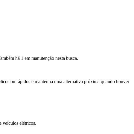
 Também há 1 em manutenção nesta busca.
úblicos ou rápidos e mantenha uma alternativa próxima quando houver
veículos elétricos.