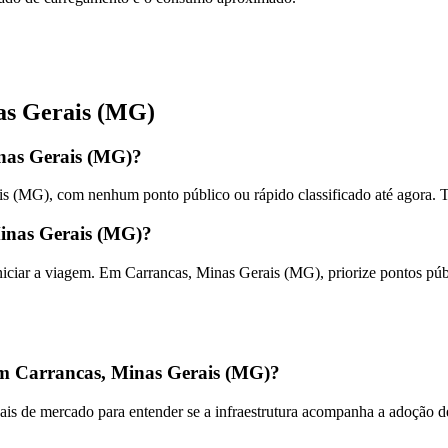
as Gerais (MG)
nas Gerais (MG)?
is (MG), com nenhum ponto público ou rápido classificado até agora.
Minas Gerais (MG)?
 iniciar a viagem. Em Carrancas, Minas Gerais (MG), priorize pontos p
m Carrancas, Minas Gerais (MG)?
s de mercado para entender se a infraestrutura acompanha a adoção de 