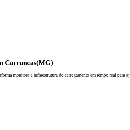
em
Carrancas
(MG)
orma monitora a infraestrutura de carregamento em tempo real para aju