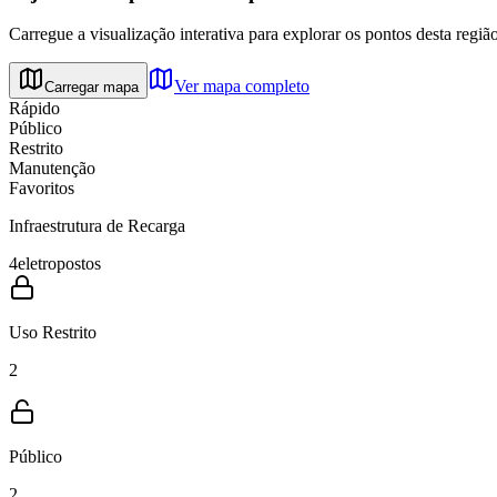
Carregue a visualização interativa para explorar os pontos desta região
Ver mapa completo
Carregar mapa
Rápido
Público
Restrito
Manutenção
Favoritos
Infraestrutura de Recarga
4
eletropostos
Uso Restrito
2
Público
2