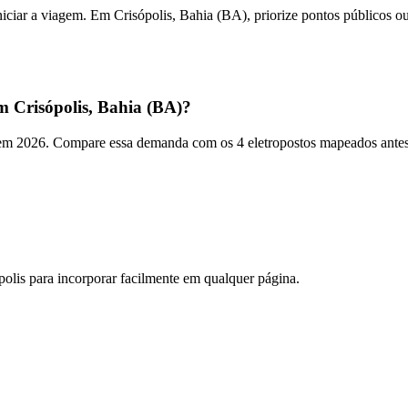
iniciar a viagem. Em Crisópolis, Bahia (BA), priorize pontos públicos 
 Crisópolis, Bahia (BA)?
m 2026. Compare essa demanda com os 4 eletropostos mapeados antes de
polis
para incorporar facilmente em qualquer página.