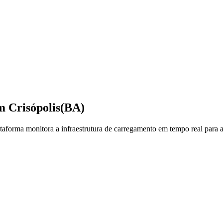
em
Crisópolis
(BA)
forma monitora a infraestrutura de carregamento em tempo real para aj