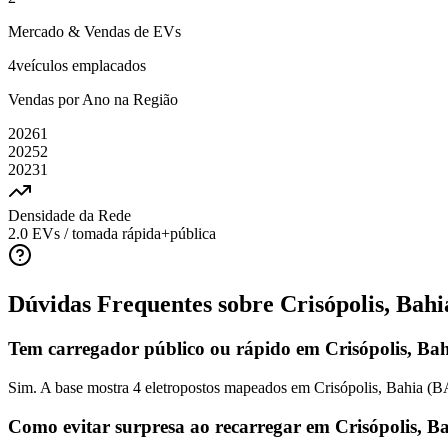
Mercado & Vendas de EVs
4
veículos emplacados
Vendas por Ano na Região
2026
1
2025
2
2023
1
Densidade da Rede
2.0
EVs / tomada rápida+pública
Dúvidas Frequentes sobre
Crisópolis, Bahi
Tem carregador público ou rápido em Crisópolis, Ba
Sim. A base mostra 4 eletropostos mapeados em Crisópolis, Bahia (BA
Como evitar surpresa ao recarregar em Crisópolis, B