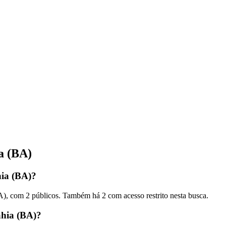
a (BA)
hia (BA)?
), com 2 públicos. Também há 2 com acesso restrito nesta busca.
ahia (BA)?