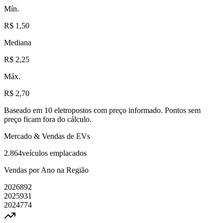
Mín.
R$ 1,50
Mediana
R$ 2,25
Máx.
R$ 2,70
Baseado em
10
eletropostos com preço informado
. Pontos sem
preço ficam fora do cálculo.
Mercado & Vendas de EVs
2.864
veículos emplacados
Vendas por Ano na Região
2026
892
2025
931
2024
774