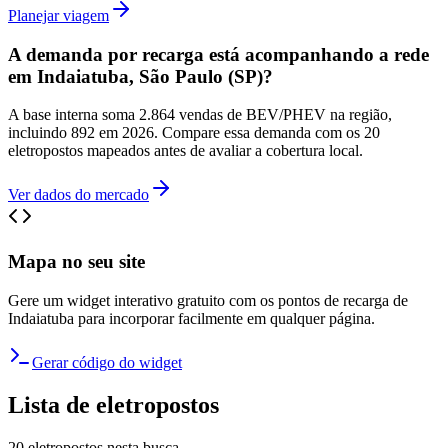
Planejar viagem
A demanda por recarga está acompanhando a rede
em Indaiatuba, São Paulo (SP)?
A base interna soma 2.864 vendas de BEV/PHEV na região,
incluindo 892 em 2026. Compare essa demanda com os 20
eletropostos mapeados antes de avaliar a cobertura local.
Ver dados do mercado
Mapa no seu site
Gere um widget interativo gratuito com os pontos de recarga de
Indaiatuba
para incorporar facilmente em qualquer página.
Gerar código do widget
Lista de eletropostos
20
eletropostos
nesta busca