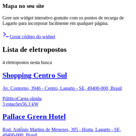
Mapa no seu site
Gere um widget interativo gratuito com os pontos de recarga de
Lagarto
para incorporar facilmente em qualquer página.
Gerar código do widget
Lista de eletropostos
4
eletropostos
nesta busca
Shopping Centro Sul
Av. Contorno, 3946 - Centro, Lagarto - SE, 49400-000, Brasil
Público
Carga rápida
3
estações
56.3
kW
Pallace Green Hotel
Rod. Antônio Martins de Menezes, 395 - Horta, Lagarto - SE,
49400-000, Brasil