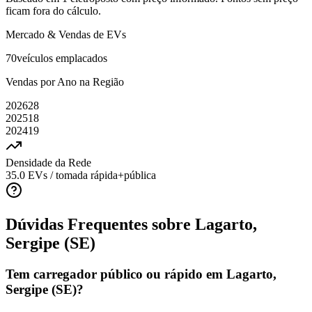
ficam fora do cálculo.
Mercado & Vendas de EVs
70
veículos emplacados
Vendas por Ano na Região
2026
28
2025
18
2024
19
Densidade da Rede
35.0
EVs / tomada rápida+pública
Dúvidas Frequentes sobre
Lagarto,
Sergipe (SE)
Tem carregador público ou rápido em Lagarto,
Sergipe (SE)?