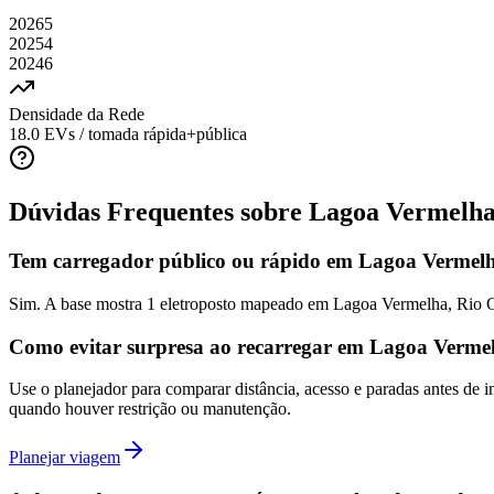
2026
5
2025
4
2024
6
Densidade da Rede
18.0
EVs / tomada rápida+pública
Dúvidas Frequentes sobre
Lagoa Vermelha
Tem carregador público ou rápido em Lagoa Vermelh
Sim. A base mostra 1 eletroposto mapeado em Lagoa Vermelha, Rio 
Como evitar surpresa ao recarregar em Lagoa Verme
Use o planejador para comparar distância, acesso e paradas antes de
quando houver restrição ou manutenção.
Planejar viagem