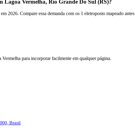
m Lagoa Vermelha, Rio Grande Do Sul (RS)?
em 2026. Compare essa demanda com os 1 eletroposto mapeado antes de
a Vermelha
para incorporar facilmente em qualquer página.
00, Brasil