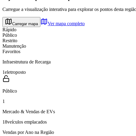
Carregue a visualização interativa para explorar os pontos desta região
Ver mapa completo
Carregar mapa
Rápido
Público
Restrito
Manutenção
Favoritos
Infraestrutura de Recarga
1
eletroposto
Público
1
Mercado & Vendas de EVs
18
veículos emplacados
Vendas por Ano na Região