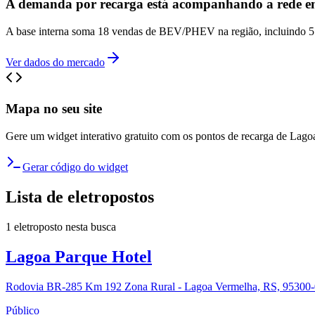
A demanda por recarga está acompanhando a rede e
A base interna soma 18 vendas de BEV/PHEV na região, incluindo 5 
Ver dados do mercado
Mapa no seu site
Gere um widget interativo gratuito com os pontos de recarga de
Lago
Gerar código do widget
Lista de eletropostos
1
eletroposto
nesta busca
Lagoa Parque Hotel
Rodovia BR-285 Km 192 Zona Rural - Lagoa Vermelha, RS, 95300-0
Público