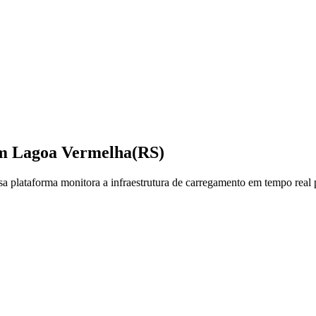
em
Lagoa Vermelha
(RS)
plataforma monitora a infraestrutura de carregamento em tempo real pa