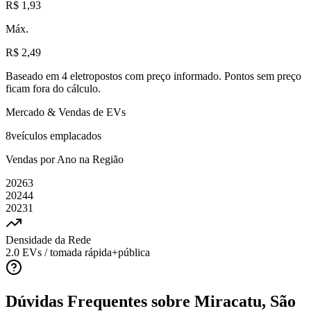
R$ 1,93
Máx.
R$ 2,49
Baseado em
4
eletropostos com preço informado
. Pontos sem preço
ficam fora do cálculo.
Mercado & Vendas de EVs
8
veículos emplacados
Vendas por Ano na Região
2026
3
2024
4
2023
1
Densidade da Rede
2.0
EVs / tomada rápida+pública
Dúvidas Frequentes sobre
Miracatu, São