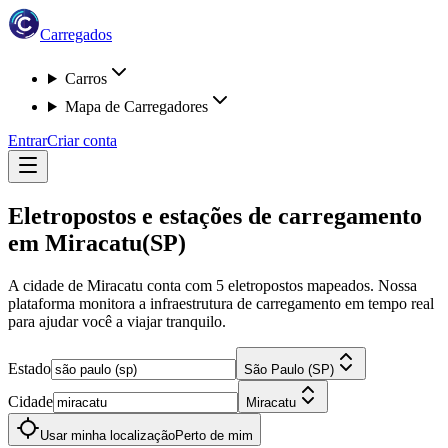
Carregados
Carros
Mapa de Carregadores
Entrar
Criar conta
Eletropostos e estações de carregamento
em
Miracatu
(SP)
A cidade de Miracatu
conta com
5
eletropostos
mapeados. Nossa
plataforma monitora a infraestrutura de carregamento em tempo real
para ajudar você a viajar tranquilo.
Estado
São Paulo (SP)
Cidade
Miracatu
Usar minha localização
Perto de mim