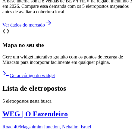
A base interna soma 8 vendas de BEV/PHEV na região, incluindo 3
em 2026. Compare essa demanda com os 5 eletropostos mapeados
antes de avaliar a cobertura local.
Ver dados do mercado
Mapa no seu site
Gere um widget interativo gratuito com os pontos de recarga de
Miracatu
para incorporar facilmente em qualquer página.
Gerar código do widget
Lista de eletropostos
5
eletropostos
nesta busca
WEG | O Fazendeiro
Road 40/Magshimim Junction, Nehalim, Israel