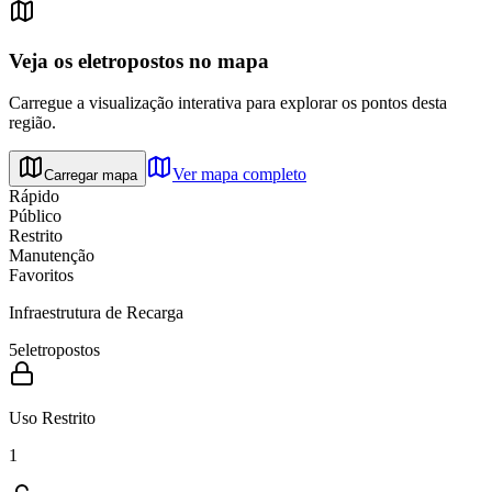
Veja os eletropostos no mapa
Carregue a visualização interativa para explorar os pontos desta
região.
Ver mapa completo
Carregar mapa
Rápido
Público
Restrito
Manutenção
Favoritos
Infraestrutura de Recarga
5
eletropostos
Uso Restrito
1