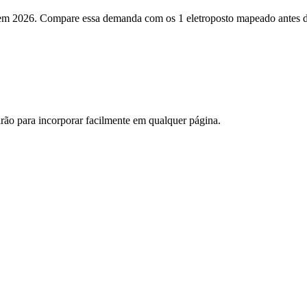
m 2026. Compare essa demanda com os 1 eletroposto mapeado antes de 
irão
para incorporar facilmente em qualquer página.