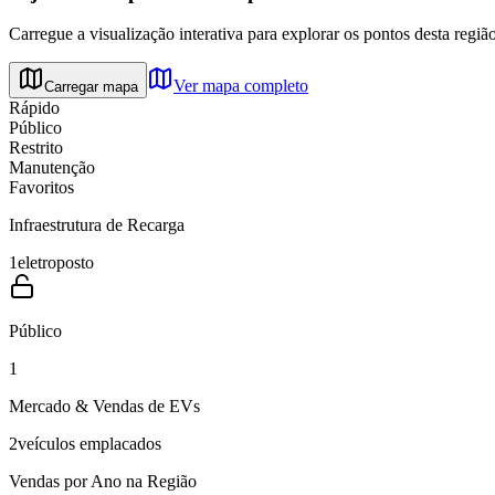
Carregue a visualização interativa para explorar os pontos desta região
Ver mapa completo
Carregar mapa
Rápido
Público
Restrito
Manutenção
Favoritos
Infraestrutura de Recarga
1
eletroposto
Público
1
Mercado & Vendas de EVs
2
veículos emplacados
Vendas por Ano na Região