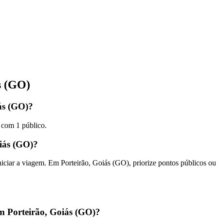
s (GO)
ás (GO)?
 com 1 público.
oiás (GO)?
iniciar a viagem. Em Porteirão, Goiás (GO), priorize pontos públicos o
 Porteirão, Goiás (GO)?