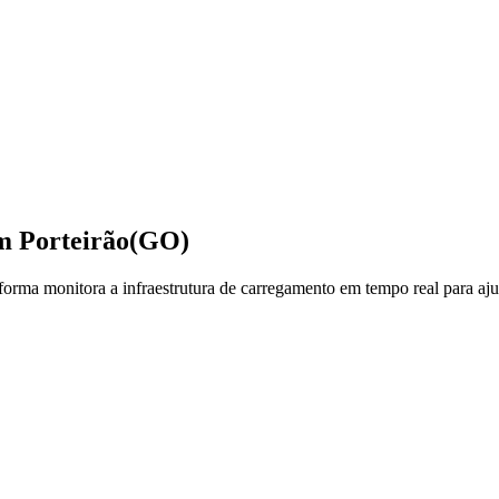
em
Porteirão
(GO)
rma monitora a infraestrutura de carregamento em tempo real para ajud