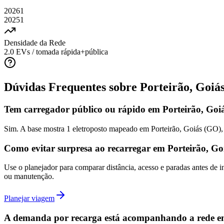
2026
1
2025
1
Densidade da Rede
2.0
EVs / tomada rápida+pública
Dúvidas Frequentes sobre
Porteirão, Goiá
Tem carregador público ou rápido em Porteirão, Goi
Sim. A base mostra 1 eletroposto mapeado em Porteirão, Goiás (GO),
Como evitar surpresa ao recarregar em Porteirão, G
Use o planejador para comparar distância, acesso e paradas antes de 
ou manutenção.
Planejar viagem
A demanda por recarga está acompanhando a rede em