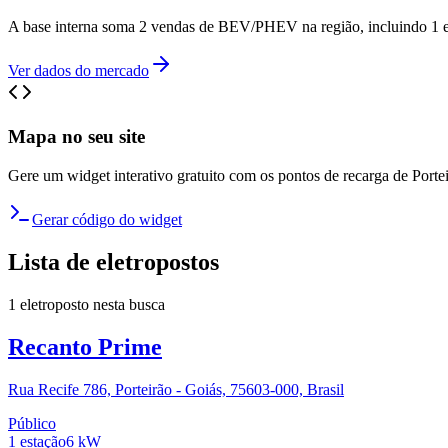
A base interna soma 2 vendas de BEV/PHEV na região, incluindo 1 e
Ver dados do mercado
Mapa no seu site
Gere um widget interativo gratuito com os pontos de recarga de
Porte
Gerar código do widget
Lista de eletropostos
1
eletroposto
nesta busca
Recanto Prime
Rua Recife 786, Porteirão - Goiás, 75603-000, Brasil
Público
1
estação
6
kW