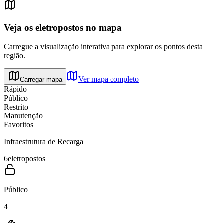
Veja os eletropostos no mapa
Carregue a visualização interativa para explorar os pontos desta
região.
Ver mapa completo
Carregar mapa
Rápido
Público
Restrito
Manutenção
Favoritos
Infraestrutura de Recarga
6
eletropostos
Público
4