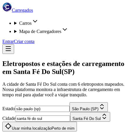
Carregados
Carros
Mapa de Carregadores
Entrar
Criar conta
Eletropostos e estações de carregamento
em
Santa Fé Do Sul
(SP)
A cidade de Santa Fé Do Sul
conta com
6
eletropostos
mapeados.
Nossa plataforma monitora a infraestrutura de carregamento em
tempo real para ajudar você a viajar tranquilo.
Estado
São Paulo (SP)
Cidade
Santa Fé Do Sul
Usar minha localização
Perto de mim