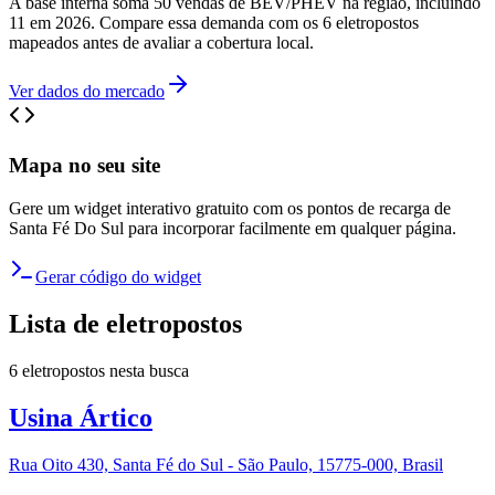
A base interna soma 50 vendas de BEV/PHEV na região, incluindo
11 em 2026. Compare essa demanda com os 6 eletropostos
mapeados antes de avaliar a cobertura local.
Ver dados do mercado
Mapa no seu site
Gere um widget interativo gratuito com os pontos de recarga de
Santa Fé Do Sul
para incorporar facilmente em qualquer página.
Gerar código do widget
Lista de eletropostos
6
eletropostos
nesta busca
Usina Ártico
Rua Oito 430, Santa Fé do Sul - São Paulo, 15775-000, Brasil