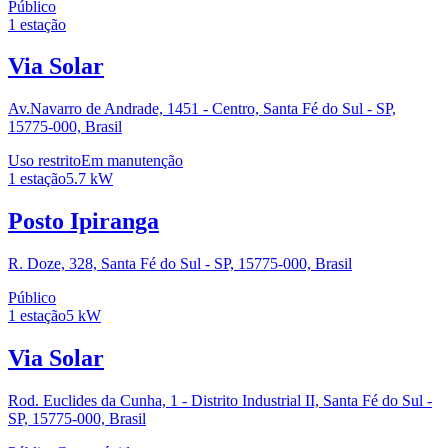
Público
1
estação
Via Solar
Av.Navarro de Andrade, 1451 - Centro, Santa Fé do Sul - SP,
15775-000, Brasil
Uso restrito
Em manutenção
1
estação
5.7
kW
Posto Ipiranga
R. Doze, 328, Santa Fé do Sul - SP, 15775-000, Brasil
Público
1
estação
5
kW
Via Solar
Rod. Euclides da Cunha, 1 - Distrito Industrial II, Santa Fé do Sul -
SP, 15775-000, Brasil