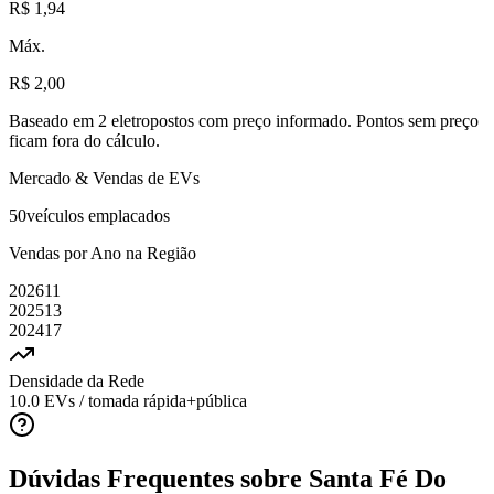
R$ 1,94
Máx.
R$ 2,00
Baseado em
2
eletropostos com preço informado
. Pontos sem preço
ficam fora do cálculo.
Mercado & Vendas de EVs
50
veículos emplacados
Vendas por Ano na Região
2026
11
2025
13
2024
17
Densidade da Rede
10.0
EVs / tomada rápida+pública
Dúvidas Frequentes sobre
Santa Fé Do