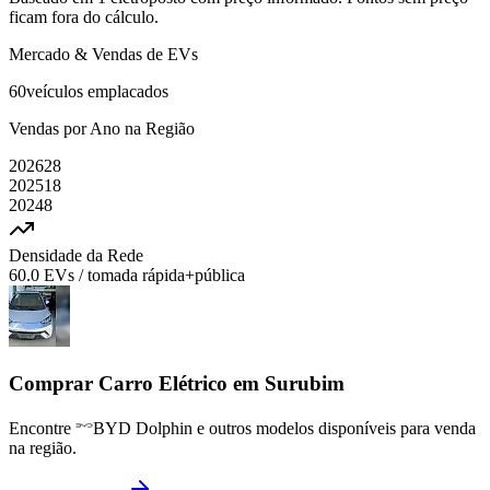
ficam fora do cálculo.
Mercado & Vendas de EVs
60
veículos emplacados
Vendas por Ano na Região
2026
28
2025
18
2024
8
Densidade da Rede
60.0
EVs / tomada rápida+pública
Comprar Carro Elétrico em
Surubim
Encontre
BYD
Dolphin
e outros modelos disponíveis para venda
na região.