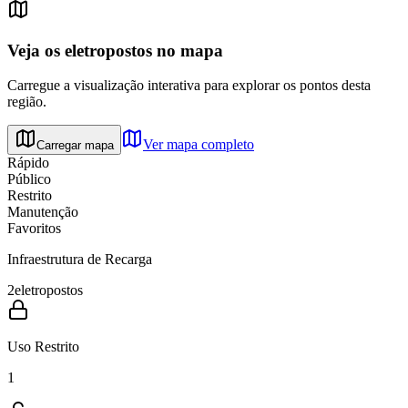
Veja os eletropostos no mapa
Carregue a visualização interativa para explorar os pontos desta
região.
Ver mapa completo
Carregar mapa
Rápido
Público
Restrito
Manutenção
Favoritos
Infraestrutura de Recarga
2
eletropostos
Uso Restrito
1