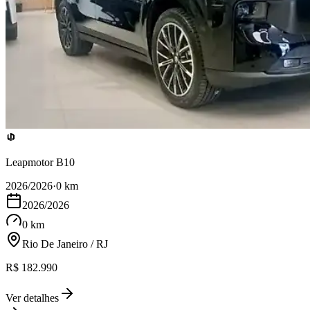
Leapmotor B10
2026/2026
·
0 km
2026/2026
0 km
Rio De Janeiro / RJ
R$ 182.990
Ver detalhes