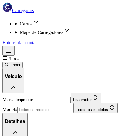
Carregados
Carros
Mapa de Carregadores
Entrar
Criar conta
Filtros
Limpar
Veículo
Marca
Leapmotor
Modelo
Todos os modelos
Detalhes