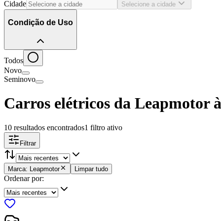
Cidade
Selecione a cidade
Condição de Uso
Todos
Novo
Seminovo
Carros elétricos da Leapmotor 
10 resultados encontrados
1
filtro ativo
Filtrar
Marca: Leapmotor
Limpar tudo
Ordenar por: