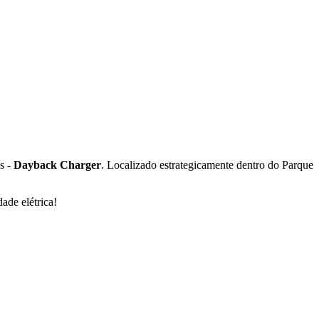
os -
Dayback Charger
. Localizado estrategicamente dentro do Parque
ade elétrica!