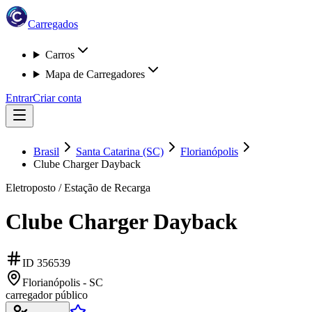
Carregados
Carros
Mapa de Carregadores
Entrar
Criar conta
Brasil
Santa Catarina (SC)
Florianópolis
Clube Charger Dayback
Eletroposto / Estação de Recarga
Clube Charger Dayback
ID
356539
Florianópolis - SC
carregador público