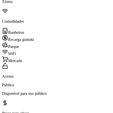
Térreo
Comodidades
Banheiros
Recarga gratuita
Parque
WiFi
Mercado
Acesso
Público
Disponível para uso público