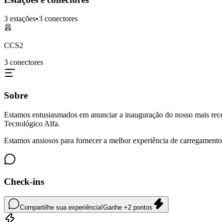
3
estações
•
3
conectores
CCS2
3
conectores
Sobre
Estamos entusiasmados em anunciar a inauguração do nosso mais rec
Tecnológico Alfa.
Estamos ansiosos para fornecer a melhor experiência de carregamento p
Check-ins
Compartilhe sua experiência!
Ganhe +2 pontos