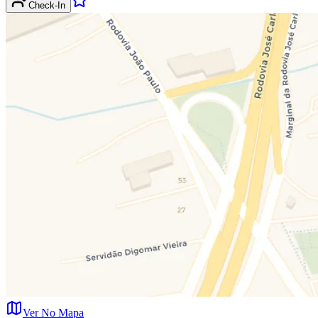
Check-In
Ver No Mapa