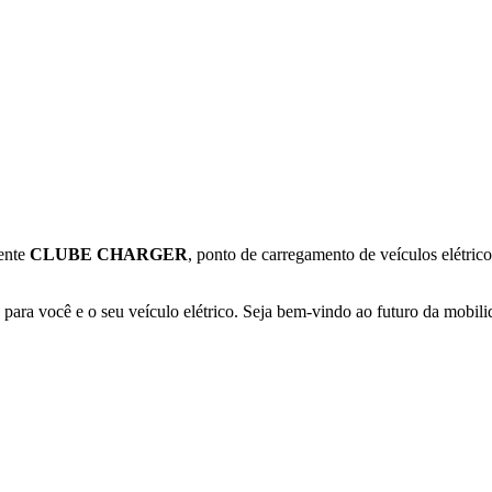
ente
CLUBE CHARGER
, ponto de carregamento de veículos elétric
ara você e o seu veículo elétrico. Seja bem-vindo ao futuro da mobilid