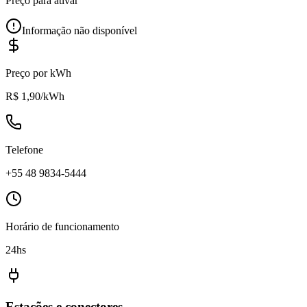
Preço para ativar
Informação não disponível
Preço por kWh
R$ 1,90/kWh
Telefone
+55 48 9834-5444
Horário de funcionamento
24hs
Estações e conectores