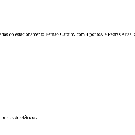
radas do estacionamento Fernão Cardim, com 4 pontos, e Pedras Altas, 
oristas de elétricos.