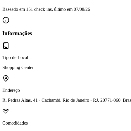
Baseado em
151
check-in
s
, último em
07/08/26
Informações
Tipo de Local
Shopping Center
Endereço
R. Pedras Altas, 41 - Cachambi, Rio de Janeiro - RJ, 20771-060, Bras
Comodidades