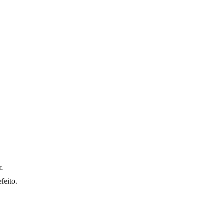
.
feito.