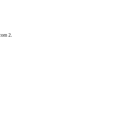
com 2.