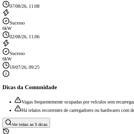
07/08/26, 11:08
Sucesso
6
kW
02/08/26, 11:06
Sucesso
6
kW
19/07/26, 09:25
Dicas da Comunidade
Vagas frequentemente ocupadas por veículos sem recarregar
Há relatos recorrentes de carregadores ou hardwares com de
Ver todas as
5
dicas