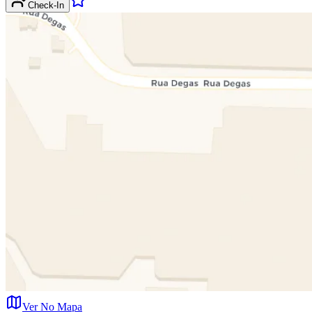
Check-In
Ver No Mapa