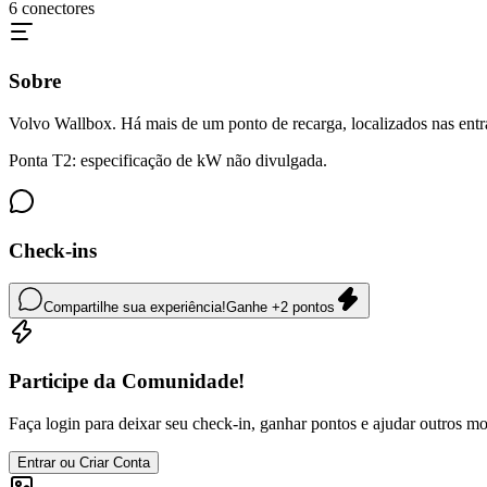
6
conectores
Sobre
Volvo Wallbox. Há mais de um ponto de recarga, localizados nas ent
Ponta T2: especificação de kW não divulgada.
Check-ins
Compartilhe sua experiência!
Ganhe +2 pontos
Participe da Comunidade!
Faça login para deixar seu check-in, ganhar pontos e ajudar outros mot
Entrar ou Criar Conta