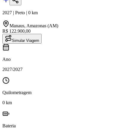
2027
|
Preto
|
0
km
Manaus
,
Amazonas (AM)
R$ 122.900,00
Simular Viagem
Ano
2027
/
2027
Quilometragem
0
km
Bateria