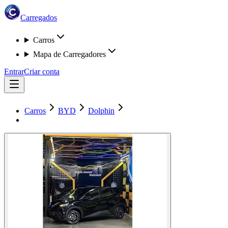
Carregados
Carros
Mapa de Carregadores
Entrar
Criar conta
Carros
BYD
Dolphin