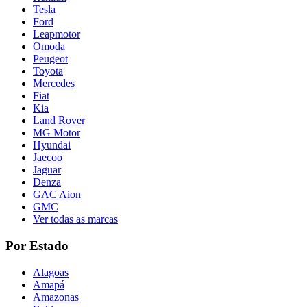
Tesla
Ford
Leapmotor
Omoda
Peugeot
Toyota
Mercedes
Fiat
Kia
Land Rover
MG Motor
Hyundai
Jaecoo
Jaguar
Denza
GAC Aion
GMC
Ver todas as marcas
Por Estado
Alagoas
Amapá
Amazonas