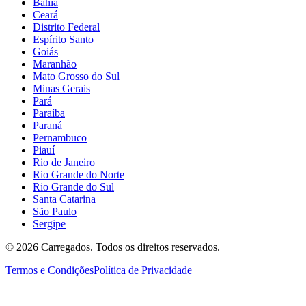
Bahia
Ceará
Distrito Federal
Espírito Santo
Goiás
Maranhão
Mato Grosso do Sul
Minas Gerais
Pará
Paraíba
Paraná
Pernambuco
Piauí
Rio de Janeiro
Rio Grande do Norte
Rio Grande do Sul
Santa Catarina
São Paulo
Sergipe
©
2026
Carregados. Todos os direitos reservados.
Termos e Condições
Política de Privacidade