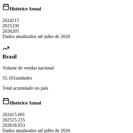
Histórico Anual
2024
215
2025
330
2026
205
Dados atualizados até
julho
de
2026
Brasil
Volume de vendas nacional
55.101
unidades
Total acumulado no país
Histórico Anual
2024
15.001
2025
15.235
2026
18.053
Dados atualizados até
julho
de
2026