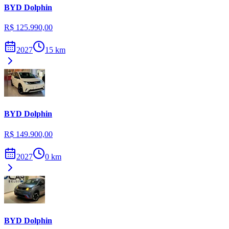
BYD
Dolphin
R$ 125.990,00
2027
15
km
BYD
Dolphin
R$ 149.900,00
2027
0
km
BYD
Dolphin