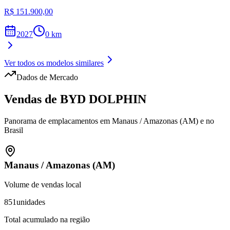
R$ 151.900,00
2027
0
km
Ver todos os modelos similares
Dados de Mercado
Vendas de
BYD
DOLPHIN
Panorama de emplacamentos em
Manaus
/
Amazonas (AM)
e no
Brasil
Manaus
/
Amazonas (AM)
Volume de vendas local
851
unidades
Total acumulado na região