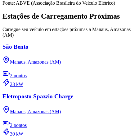
Fonte: ABVE (Associação Brasileira do Veículo Elétrico)
Estações de Carregamento Próximas
Carregue seu veículo em estações próximas a
Manaus
,
Amazonas
(AM)
São Bento
Manaus
,
Amazonas (AM)
2
pontos
28
kW
Eletroposto Spazzio Charge
Manaus
,
Amazonas (AM)
2
pontos
30
kW