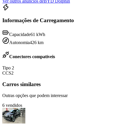
Ver outros anúncios de
BYD Dolphin
Informações de Carregamento
Capacidade
61
kWh
Autonomia
426
km
Conectores compatíveis
Tipo 2
CCS2
Carros similares
Outras opções que podem interessar
6
vendidos