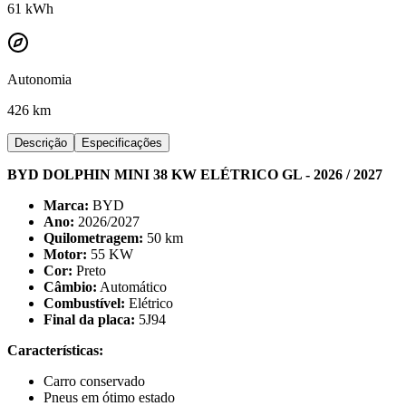
61
kWh
Autonomia
426 km
Descrição
Especificações
BYD DOLPHIN MINI 38 KW ELÉTRICO GL - 2026 / 2027
Marca:
BYD
Ano:
2026/2027
Quilometragem:
50 km
Motor:
55 KW
Cor:
Preto
Câmbio:
Automático
Combustível:
Elétrico
Final da placa:
5J94
Características:
Carro conservado
Pneus em ótimo estado