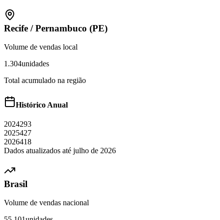
Recife
/
Pernambuco (PE)
Volume de vendas local
1.304
unidades
Total acumulado na região
Histórico Anual
2024
293
2025
427
2026
418
Dados atualizados até
julho
de
2026
Brasil
Volume de vendas nacional
55.101
unidades