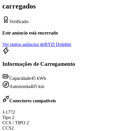
carregados
Verificado
Este anúncio está encerrado
Ver outros anúncios de
BYD Dolphin
Informações de Carregamento
Capacidade
45
kWh
Autonomia
405
km
Conectores compatíveis
J-1772
Tipo 2
CCS / TIPO 2
CCS2