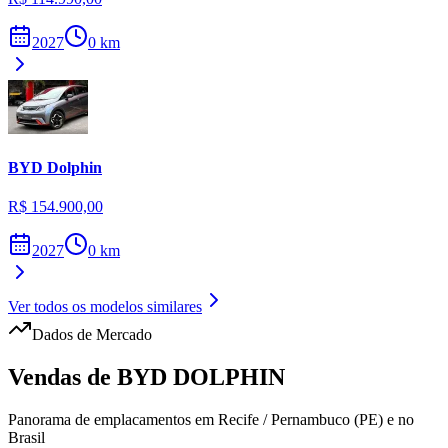
2027
0
km
BYD
Dolphin
R$ 154.900,00
2027
0
km
Ver todos os modelos similares
Dados de Mercado
Vendas de
BYD
DOLPHIN
Panorama de emplacamentos em
Recife
/
Pernambuco (PE)
e no
Brasil