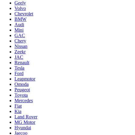
Geely
Volvo
Chevrolet
BMW
Audi
Mini
GAC
Chery
Nissan
Zeekr
JAC
Renault
Tesla
Ford
Leapmotor
Omoda
Peugeot
Toyota
Mercedes
Fiat
Kia
Land Rover
MG Motor
Hyundai
Jaecoo