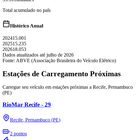
Total acumulado no país
Histórico Anual
2024
15.001
2025
15.235
2026
18.053
Dados atualizados até
julho
de
2026
Fonte: ABVE (Associação Brasileira do Veículo Elétrico)
Estações de Carregamento Próximas
Carregue seu veículo em estações próximas a
Recife
,
Pernambuco
(PE)
RioMar Recife - 29
Recife
,
Pernambuco (PE)
2
pontos