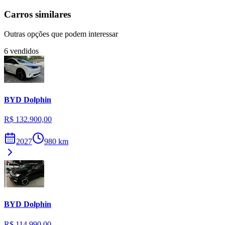
Carros similares
Outras opções que podem interessar
6
vendidos
BYD
Dolphin
R$ 132.900,00
2027
980
km
BYD
Dolphin
R$ 114.990,00