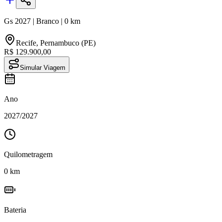
Gs
2027
|
Branco
|
0
km
Recife
,
Pernambuco (PE)
R$ 129.900,00
Simular Viagem
Ano
2027
/
2027
Quilometragem
0
km
Bateria