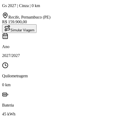
Gs
2027
|
Cinza
|
0
km
Recife
,
Pernambuco (PE)
R$ 159.900,00
Simular Viagem
Ano
2027
/
2027
Quilometragem
0
km
Bateria
45
kWh