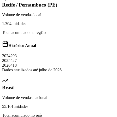
Recife
/
Pernambuco (PE)
Volume de vendas local
1.304
unidades
Total acumulado na região
Histórico Anual
2024
293
2025
427
2026
418
Dados atualizados até
julho
de
2026
Brasil
Volume de vendas nacional
55.101
unidades
Total acumulado no país