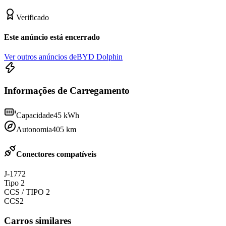
Verificado
Este anúncio está encerrado
Ver outros anúncios de
BYD Dolphin
Informações de Carregamento
Capacidade
45
kWh
Autonomia
405
km
Conectores compatíveis
J-1772
Tipo 2
CCS / TIPO 2
CCS2
Carros similares