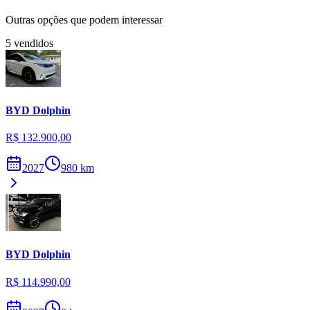
Outras opções que podem interessar
5
vendidos
BYD
Dolphin
R$ 132.900,00
2027
980
km
BYD
Dolphin
R$ 114.990,00