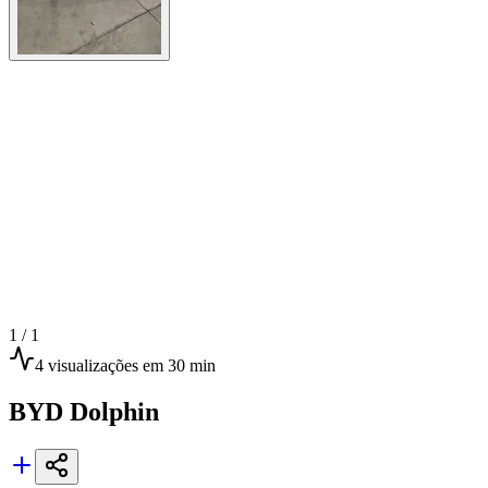
1 /
1
4
visualizações
em 30 min
BYD
Dolphin