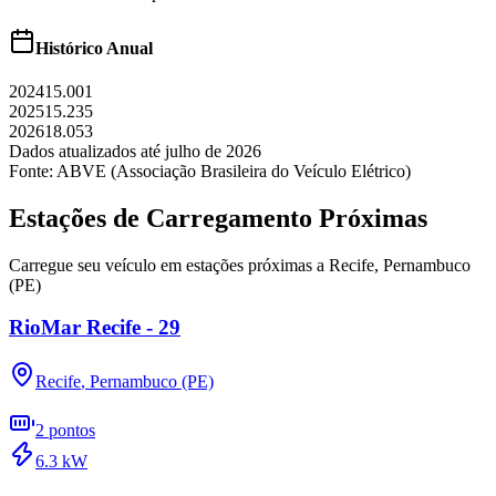
Histórico Anual
2024
15.001
2025
15.235
2026
18.053
Dados atualizados até
julho
de
2026
Fonte: ABVE (Associação Brasileira do Veículo Elétrico)
Estações de Carregamento Próximas
Carregue seu veículo em estações próximas a
Recife
,
Pernambuco
(PE)
RioMar Recife - 29
Recife
,
Pernambuco (PE)
2
pontos
6.3
kW