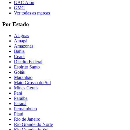
GAC Aion
GMC
Ver todas as marcas
Por Estado
Alagoas
Amapá
Amazonas
Bahia
Ceará
Distrito Federal
Espírito Santo
Goiás
Maranhão
Mato Grosso do Sul
Minas Gerais
Pará
Paraíba
Paraná
Pernambuco
Piauí
Rio de Janeiro
Rio Grande do Norte
Rio Grande do Sul