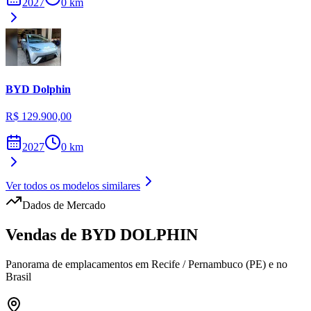
2027
0
km
BYD
Dolphin
R$ 129.900,00
2027
0
km
Ver todos os modelos similares
Dados de Mercado
Vendas de
BYD
DOLPHIN
Panorama de emplacamentos em
Recife
/
Pernambuco (PE)
e no
Brasil