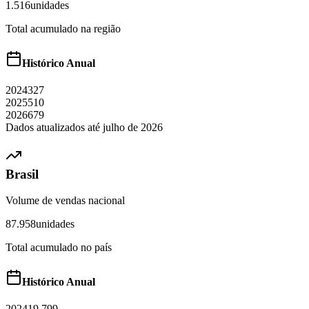
1.516
unidades
Total acumulado na região
Histórico Anual
2024
327
2025
510
2026
679
Dados atualizados até
julho
de
2026
Brasil
Volume de vendas nacional
87.958
unidades
Total acumulado no país
Histórico Anual
2024
19.799