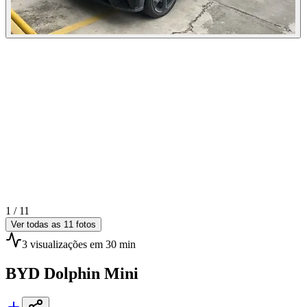
1 /
11
Ver todas as
11
fotos
3
visualizações
em 30 min
BYD
Dolphin Mini