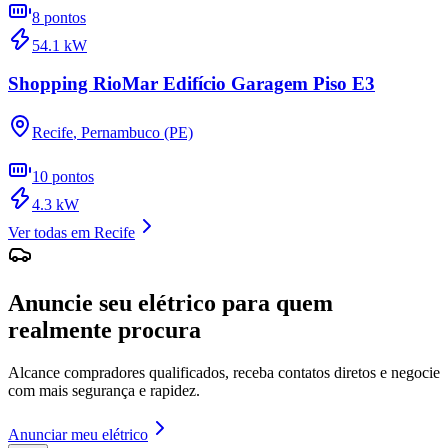
8
pontos
54.1
kW
Shopping RioMar Edifício Garagem Piso E3
Recife
,
Pernambuco (PE)
10
pontos
4.3
kW
Ver todas em
Recife
Anuncie seu elétrico para quem
realmente procura
Alcance compradores qualificados, receba contatos diretos e negocie
com mais segurança e rapidez.
Anunciar meu elétrico