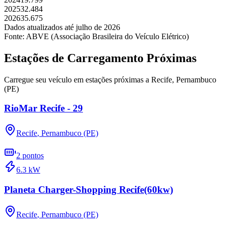
2025
32.484
2026
35.675
Dados atualizados até
julho
de
2026
Fonte: ABVE (Associação Brasileira do Veículo Elétrico)
Estações de Carregamento Próximas
Carregue seu veículo em estações próximas a
Recife
,
Pernambuco
(PE)
RioMar Recife - 29
Recife
,
Pernambuco (PE)
2
pontos
6.3
kW
Planeta Charger-Shopping Recife(60kw)
Recife
,
Pernambuco (PE)