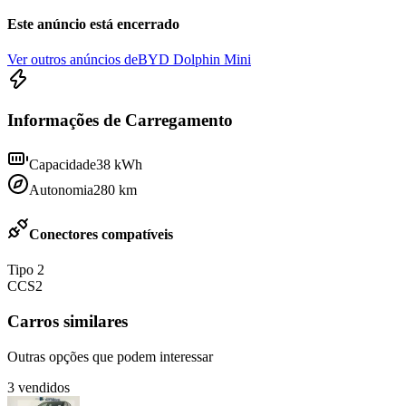
Este anúncio está encerrado
Ver outros anúncios de
BYD Dolphin Mini
Informações de Carregamento
Capacidade
38
kWh
Autonomia
280
km
Conectores compatíveis
Tipo 2
CCS2
Carros similares
Outras opções que podem interessar
3
vendidos