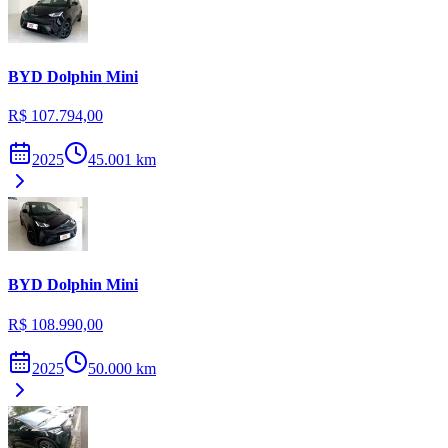
BYD
Dolphin Mini
R$ 107.794,00
2025
45.001
km
BYD
Dolphin Mini
R$ 108.990,00
2025
50.000
km