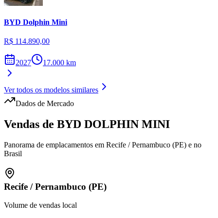
BYD
Dolphin Mini
R$ 114.890,00
2027
17.000
km
Ver todos os modelos similares
Dados de Mercado
Vendas de
BYD
DOLPHIN MINI
Panorama de emplacamentos em
Recife
/
Pernambuco (PE)
e no
Brasil
Recife
/
Pernambuco (PE)
Volume de vendas local