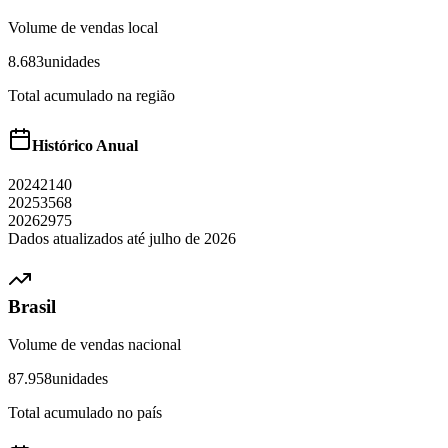
Volume de vendas local
8.683
unidades
Total acumulado na região
Histórico Anual
2024
2140
2025
3568
2026
2975
Dados atualizados até
julho
de
2026
Brasil
Volume de vendas nacional
87.958
unidades
Total acumulado no país