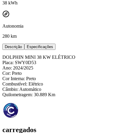
38
kWh
Autonomia
280 km
Descrição
Especificações
DOLPHIN MINI 38 KW ELÉTRICO
Placa: SWY0D53
Ano: 2024/2025
Cor: Preto
Cor Interna: Preto
Combustível: Elétrico
Câmbio: Automático
Quilometragem: 30.889 Km
carregados