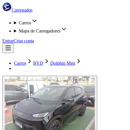
Carregados
Carros
Mapa de Carregadores
Entrar
Criar conta
Carros
BYD
Dolphin Mini