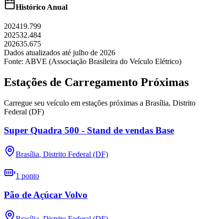
Histórico Anual
2024
19.799
2025
32.484
2026
35.675
Dados atualizados até
julho
de
2026
Fonte: ABVE (Associação Brasileira do Veículo Elétrico)
Estações de Carregamento Próximas
Carregue seu veículo em estações próximas a
Brasília
,
Distrito
Federal (DF)
Super Quadra 500 - Stand de vendas Base
Brasília
,
Distrito Federal (DF)
1
ponto
Pão de Açúcar Volvo
Brasília
,
Distrito Federal (DF)