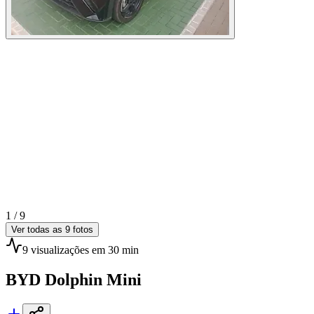
1 /
9
Ver todas as
9
fotos
9
visualizações
em 30 min
BYD
Dolphin Mini