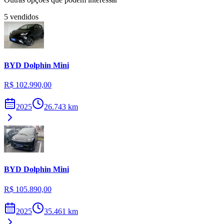
5
vendidos
BYD
Dolphin Mini
R$ 102.990,00
2025
26.743
km
BYD
Dolphin Mini
R$ 105.890,00
2025
35.461
km