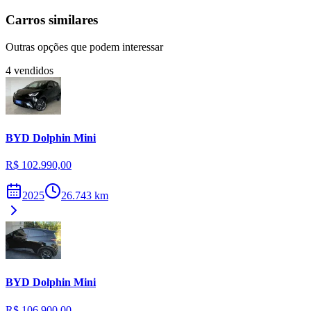
Carros similares
Outras opções que podem interessar
4
vendidos
BYD
Dolphin Mini
R$ 102.990,00
2025
26.743
km
BYD
Dolphin Mini
R$ 106.900,00