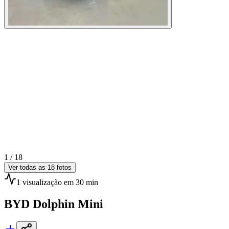
1 /
18
Ver todas as
18
fotos
1
visualização
em 30 min
BYD
Dolphin Mini