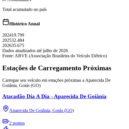
Total acumulado no país
Histórico Anual
2024
19.799
2025
32.484
2026
35.675
Dados atualizados até
julho
de
2026
Fonte: ABVE (Associação Brasileira do Veículo Elétrico)
Estações de Carregamento Próximas
Carregue seu veículo em estações próximas a
Aparecida De
Goiânia
,
Goiás (GO)
Atacadão Dia A Dia - Aparecida De Goiânia
Aparecida De Goiânia
,
Goiás (GO)
2
pontos