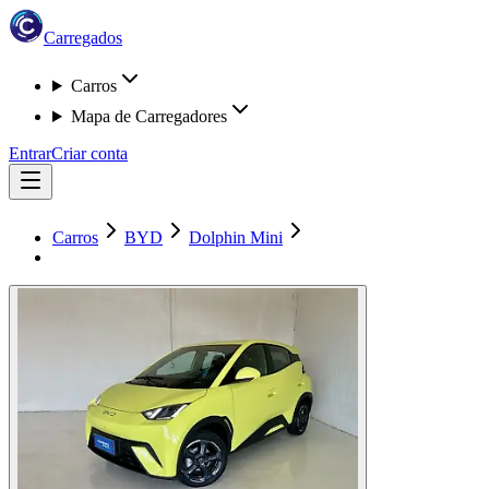
Carregados
Carros
Mapa de Carregadores
Entrar
Criar conta
Carros
BYD
Dolphin Mini