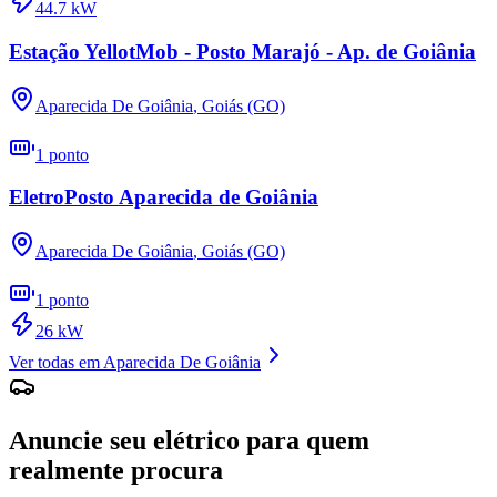
44.7
kW
Estação YellotMob - Posto Marajó - Ap. de Goiânia
Aparecida De Goiânia
,
Goiás (GO)
1
ponto
EletroPosto Aparecida de Goiânia
Aparecida De Goiânia
,
Goiás (GO)
1
ponto
26
kW
Ver todas em
Aparecida De Goiânia
Anuncie seu elétrico para quem
realmente procura