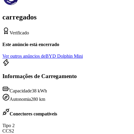
carregados
Verificado
Este anúncio está encerrado
Ver outros anúncios de
BYD Dolphin Mini
Informações de Carregamento
Capacidade
38
kWh
Autonomia
280
km
Conectores compatíveis
Tipo 2
CCS2