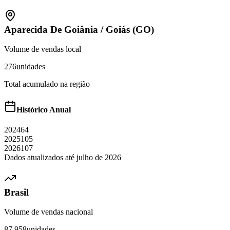
Aparecida De Goiânia
/
Goiás (GO)
Volume de vendas local
276
unidades
Total acumulado na região
Histórico Anual
2024
64
2025
105
2026
107
Dados atualizados até
julho
de
2026
Brasil
Volume de vendas nacional
87.958
unidades