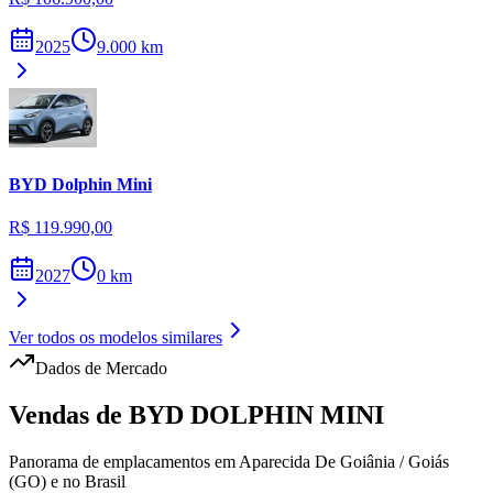
2025
9.000
km
BYD
Dolphin Mini
R$ 119.990,00
2027
0
km
Ver todos os modelos similares
Dados de Mercado
Vendas de
BYD
DOLPHIN MINI
Panorama de emplacamentos em
Aparecida De Goiânia
/
Goiás
(GO)
e no Brasil