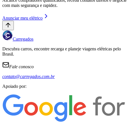
Alcance compradores qualificados, receba contatos diretos e negocie
com mais segurança e rapidez.
Anunciar meu elétrico
Carregados
Descubra carros, encontre recarga e planeje viagens elétricas pelo
Brasil.
Fale conosco
contato@carregados.com.br
Apoiado por: