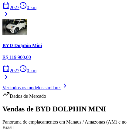
2027
0
km
BYD
Dolphin Mini
R$ 119.900,00
2027
0
km
Ver todos os modelos similares
Dados de Mercado
Vendas de
BYD
DOLPHIN MINI
Panorama de emplacamentos em
Manaus
/
Amazonas (AM)
e no
Brasil