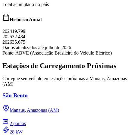
Total acumulado no país
Histórico Anual
2024
19.799
2025
32.484
2026
35.675
Dados atualizados até
julho
de
2026
Fonte: ABVE (Associação Brasileira do Veículo Elétrico)
Estações de Carregamento Próximas
Carregue seu veículo em estações próximas a
Manaus
,
Amazonas
(AM)
São Bento
Manaus
,
Amazonas (AM)
2
pontos
28
kW