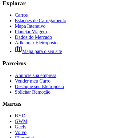
Explorar
Carros
Estações de Carregamento
Mapa Interativo
Planejar Viagem
Dados do Mercado
Adicionar Eletroposto
Mapa para o seu site
Parceiros
Anuncie sua empresa
Vender meu Carro
Destaque seu Eletroposto
Solicitar Remoção
Marcas
BYD
GWM
Geely
Volvo
Chevrolet