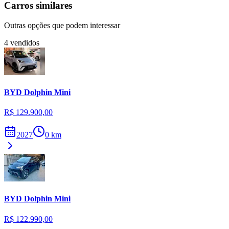
Carros similares
Outras opções que podem interessar
4
vendidos
BYD
Dolphin Mini
R$ 129.900,00
2027
0
km
BYD
Dolphin Mini
R$ 122.990,00