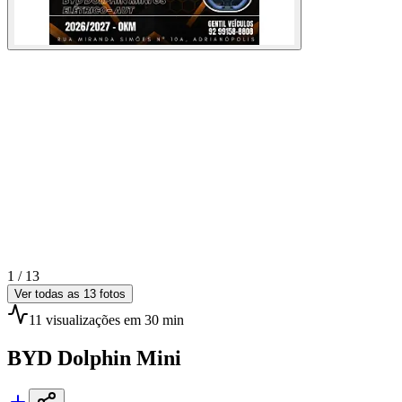
1 /
13
Ver todas as
13
fotos
11
visualizações
em 30 min
BYD
Dolphin Mini