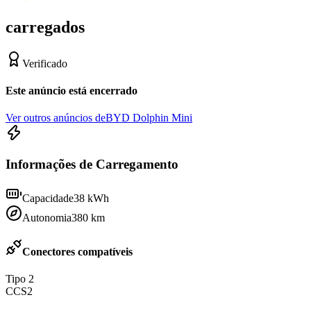
carregados
Verificado
Este anúncio está encerrado
Ver outros anúncios de
BYD Dolphin Mini
Informações de Carregamento
Capacidade
38
kWh
Autonomia
380
km
Conectores compatíveis
Tipo 2
CCS2