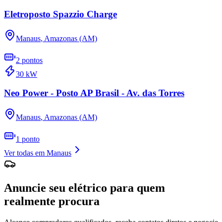
Eletroposto Spazzio Charge
Manaus
,
Amazonas (AM)
2
pontos
30
kW
Neo Power - Posto AP Brasil - Av. das Torres
Manaus
,
Amazonas (AM)
1
ponto
Ver todas em
Manaus
Anuncie seu elétrico para quem
realmente procura