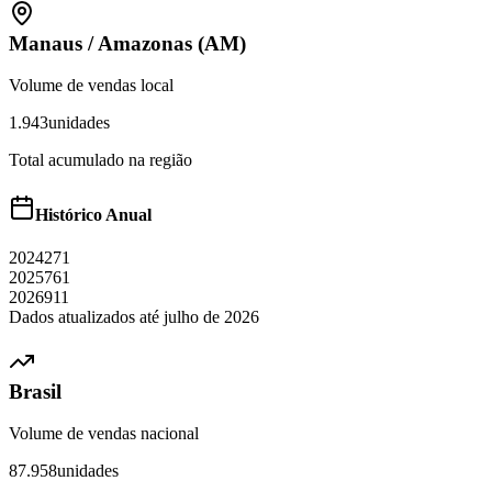
Manaus
/
Amazonas (AM)
Volume de vendas local
1.943
unidades
Total acumulado na região
Histórico Anual
2024
271
2025
761
2026
911
Dados atualizados até
julho
de
2026
Brasil
Volume de vendas nacional
87.958
unidades