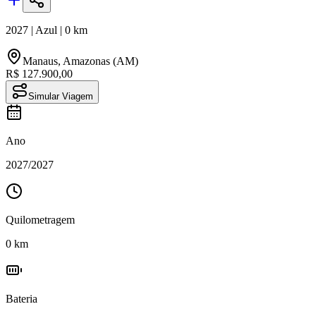
2027
|
Azul
|
0
km
Manaus
,
Amazonas (AM)
R$ 127.900,00
Simular Viagem
Ano
2027
/
2027
Quilometragem
0
km
Bateria