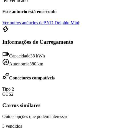
Verificado
Este anúncio está encerrado
Ver outros anúncios de
BYD Dolphin Mini
Informações de Carregamento
Capacidade
38
kWh
Autonomia
380
km
Conectores compatíveis
Tipo 2
CCS2
Carros similares
Outras opções que podem interessar
3
vendidos