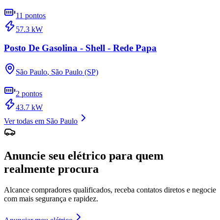
11
pontos
57.3
kW
Posto De Gasolina - Shell - Rede Papa
São Paulo
,
São Paulo (SP)
2
pontos
43.7
kW
Ver todas em
São Paulo
Anuncie seu elétrico para quem
realmente procura
Alcance compradores qualificados, receba contatos diretos e negocie
com mais segurança e rapidez.