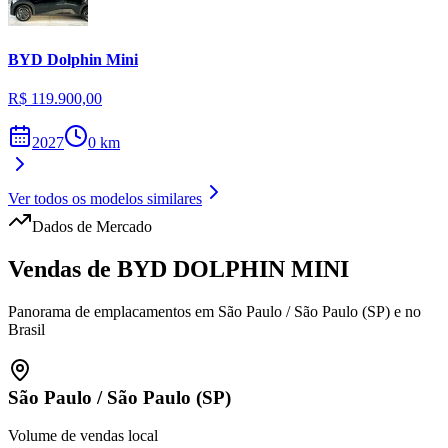
BYD
Dolphin Mini
R$ 119.900,00
2027
0
km
Ver todos os modelos similares
Dados de Mercado
Vendas de
BYD
DOLPHIN MINI
Panorama de emplacamentos em
São Paulo
/
São Paulo (SP)
e no
Brasil
São Paulo
/
São Paulo (SP)
Volume de vendas local