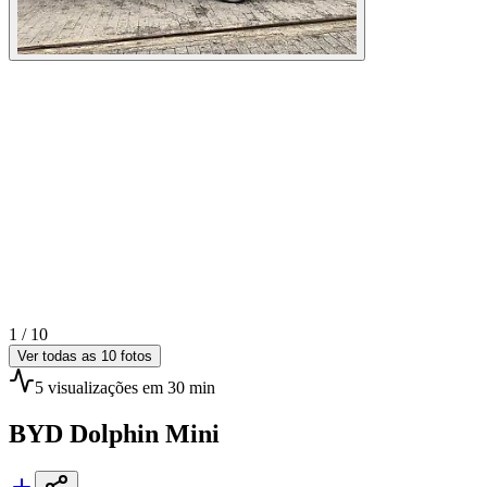
1 /
10
Ver todas as
10
fotos
5
visualizações
em 30 min
BYD
Dolphin Mini