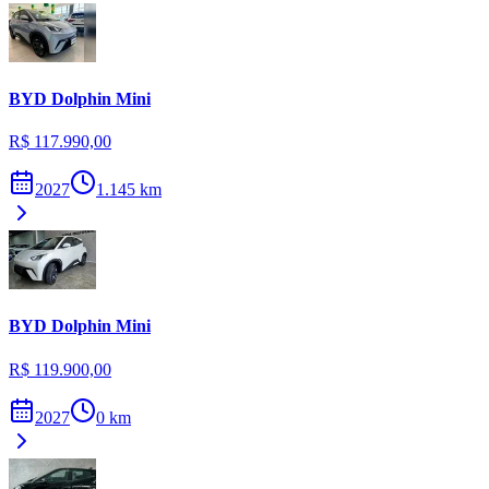
BYD
Dolphin Mini
R$ 117.990,00
2027
1.145
km
BYD
Dolphin Mini
R$ 119.900,00
2027
0
km