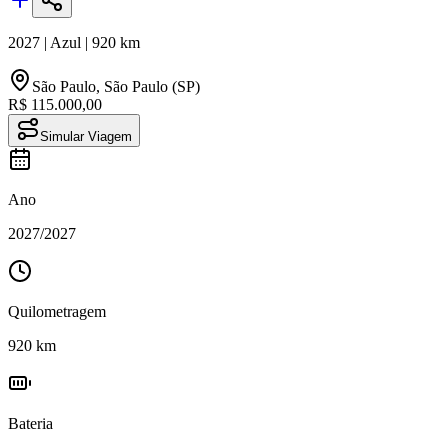
2027
|
Azul
|
920
km
São Paulo
,
São Paulo (SP)
R$ 115.000,00
Simular Viagem
Ano
2027
/
2027
Quilometragem
920
km
Bateria