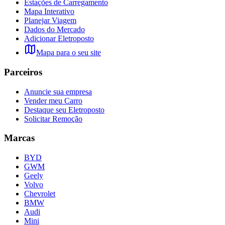
Estações de Carregamento
Mapa Interativo
Planejar Viagem
Dados do Mercado
Adicionar Eletroposto
Mapa para o seu site
Parceiros
Anuncie sua empresa
Vender meu Carro
Destaque seu Eletroposto
Solicitar Remoção
Marcas
BYD
GWM
Geely
Volvo
Chevrolet
BMW
Audi
Mini