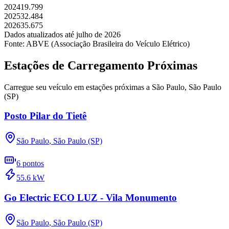
2024
19.799
2025
32.484
2026
35.675
Dados atualizados até
julho
de
2026
Fonte: ABVE (Associação Brasileira do Veículo Elétrico)
Estações de Carregamento Próximas
Carregue seu veículo em estações próximas a
São Paulo
,
São Paulo
(SP)
Posto Pilar do Tietê
São Paulo
,
São Paulo (SP)
6
pontos
55.6
kW
Go Electric ECO LUZ - Vila Monumento
São Paulo
,
São Paulo (SP)