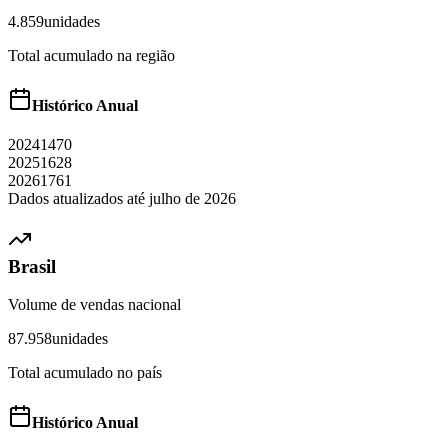
4.859
unidades
Total acumulado na região
Histórico Anual
2024
1470
2025
1628
2026
1761
Dados atualizados até
julho
de
2026
Brasil
Volume de vendas nacional
87.958
unidades
Total acumulado no país
Histórico Anual