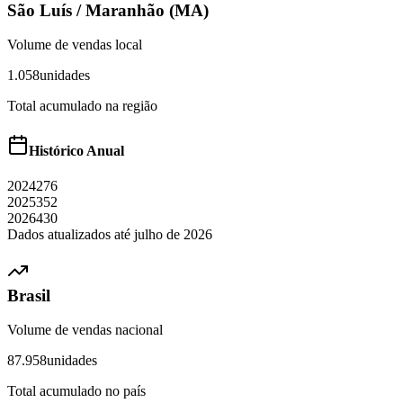
São Luís
/
Maranhão (MA)
Volume de vendas local
1.058
unidades
Total acumulado na região
Histórico Anual
2024
276
2025
352
2026
430
Dados atualizados até
julho
de
2026
Brasil
Volume de vendas nacional
87.958
unidades
Total acumulado no país