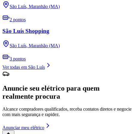
São Luís
,
Maranhão (MA)
2
pontos
São Luís Shopping
São Luís
,
Maranhão (MA)
3
pontos
Ver todas em
São Luís
Anuncie seu elétrico para quem
realmente procura
Alcance compradores qualificados, receba contatos diretos e negocie
com mais segurança e rapidez.
Anunciar meu elétrico