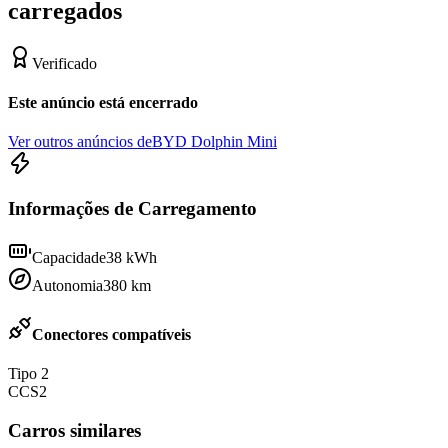
carregados
Verificado
Este anúncio está encerrado
Ver outros anúncios de
BYD Dolphin Mini
Informações de Carregamento
Capacidade
38
kWh
Autonomia
380
km
Conectores compatíveis
Tipo 2
CCS2
Carros similares