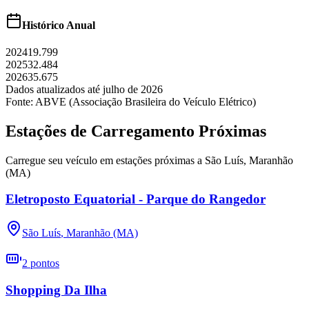
Histórico Anual
2024
19.799
2025
32.484
2026
35.675
Dados atualizados até
julho
de
2026
Fonte: ABVE (Associação Brasileira do Veículo Elétrico)
Estações de Carregamento Próximas
Carregue seu veículo em estações próximas a
São Luís
,
Maranhão
(MA)
Eletroposto Equatorial - Parque do Rangedor
São Luís
,
Maranhão (MA)
2
pontos
Shopping Da Ilha