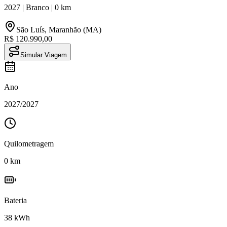
2027
|
Branco
|
0
km
São Luís
,
Maranhão (MA)
R$ 120.990,00
Simular Viagem
Ano
2027
/
2027
Quilometragem
0
km
Bateria
38
kWh