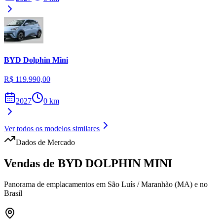
BYD
Dolphin Mini
R$ 119.990,00
2027
0
km
Ver todos os modelos similares
Dados de Mercado
Vendas de
BYD
DOLPHIN MINI
Panorama de emplacamentos em
São Luís
/
Maranhão (MA)
e no
Brasil