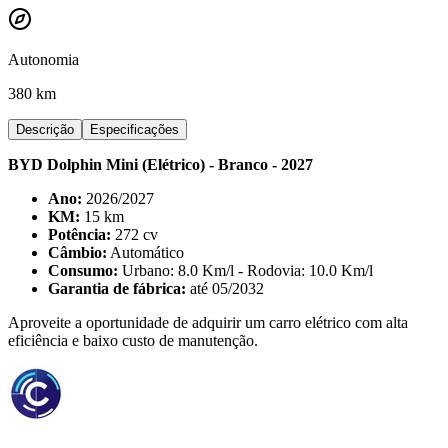
Autonomia
380 km
Descrição
Especificações
BYD Dolphin Mini (Elétrico) - Branco - 2027
Ano:
2026/2027
KM:
15 km
Potência:
272 cv
Câmbio:
Automático
Consumo:
Urbano: 8.0 Km/l - Rodovia: 10.0 Km/l
Garantia de fábrica:
até 05/2032
Aproveite a oportunidade de adquirir um carro elétrico com alta
eficiência e baixo custo de manutenção.