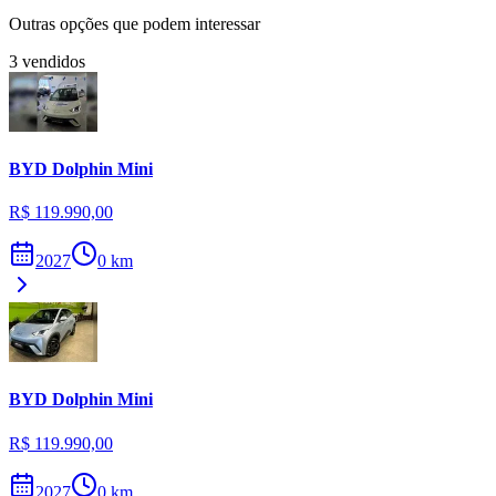
Outras opções que podem interessar
3
vendidos
BYD
Dolphin Mini
R$ 119.990,00
2027
0
km
BYD
Dolphin Mini
R$ 119.990,00
2027
0
km