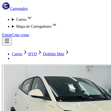
Carregados
Carros
Mapa de Carregadores
Entrar
Criar conta
Carros
BYD
Dolphin Mini