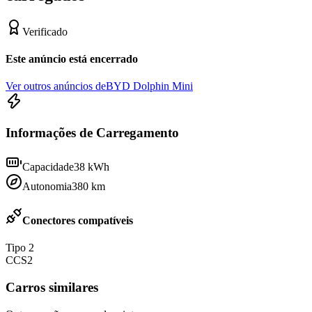
Verificado
Este anúncio está encerrado
Ver outros anúncios de
BYD Dolphin Mini
Informações de Carregamento
Capacidade
38
kWh
Autonomia
380
km
Conectores compatíveis
Tipo 2
CCS2
Carros similares