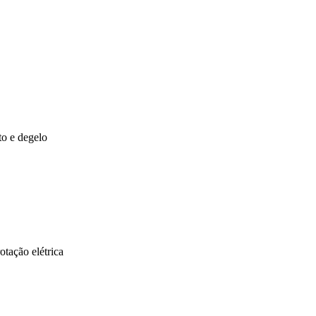
to e degelo
otação elétrica