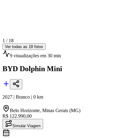
1 /
18
Ver todas as
18
fotos
9
visualizações
em 30 min
BYD
Dolphin Mini
2027
|
Branco
|
0
km
Belo Horizonte
,
Minas Gerais (MG)
R$ 122.990,00
Simular Viagem