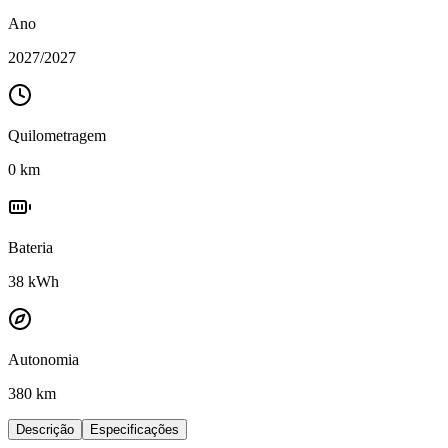
Ano
2027
/
2027
Quilometragem
0
km
Bateria
38
kWh
Autonomia
380 km
Descrição
Especificações