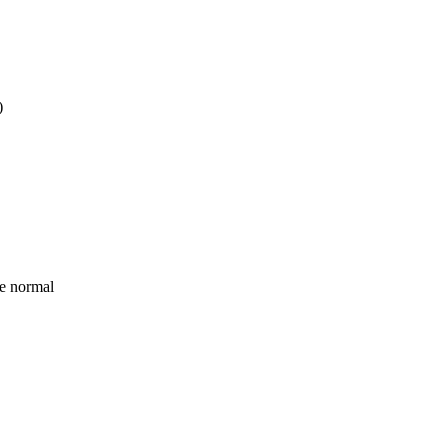
)
 e normal