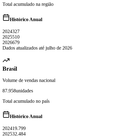
Total acumulado na região
Histórico Anual
2024
327
2025
510
2026
679
Dados atualizados até
julho
de
2026
Brasil
Volume de vendas nacional
87.958
unidades
Total acumulado no país
Histórico Anual
2024
19.799
2025
32.484