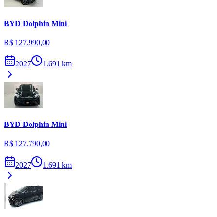
BYD
Dolphin Mini
R$ 127.990,00
2027
1.691
km
BYD
Dolphin Mini
R$ 127.790,00
2027
1.691
km