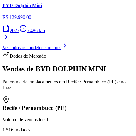
BYD
Dolphin Mini
R$ 129.990,00
2027
5.486
km
Ver todos os modelos similares
Dados de Mercado
Vendas de
BYD
DOLPHIN MINI
Panorama de emplacamentos em
Recife
/
Pernambuco (PE)
e no
Brasil
Recife
/
Pernambuco (PE)
Volume de vendas local
1.516
unidades