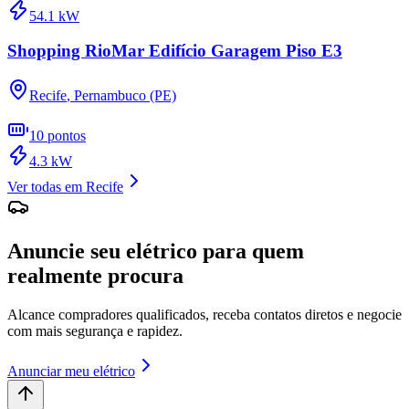
54.1
kW
Shopping RioMar Edifício Garagem Piso E3
Recife
,
Pernambuco (PE)
10
pontos
4.3
kW
Ver todas em
Recife
Anuncie seu elétrico para quem
realmente procura
Alcance compradores qualificados, receba contatos diretos e negocie
com mais segurança e rapidez.
Anunciar meu elétrico