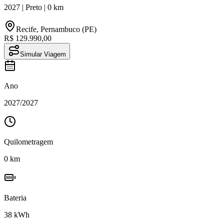
2027
|
Preto
|
0
km
Recife
,
Pernambuco (PE)
R$ 129.990,00
Simular Viagem
Ano
2027
/
2027
Quilometragem
0
km
Bateria
38
kWh