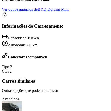
Ver outros anúncios de
BYD Dolphin Mini
Informações de Carregamento
Capacidade
38
kWh
Autonomia
380
km
Conectores compatíveis
Tipo 2
CCS2
Carros similares
Outras opções que podem interessar
2
vendidos