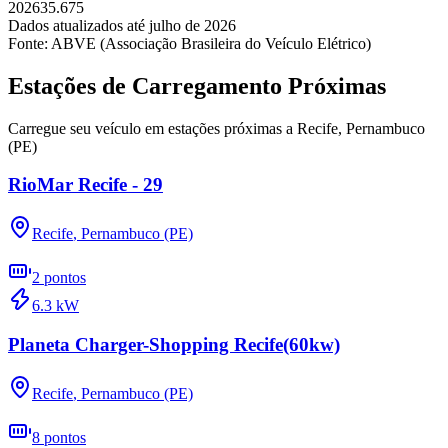
2026
35.675
Dados atualizados até
julho
de
2026
Fonte: ABVE (Associação Brasileira do Veículo Elétrico)
Estações de Carregamento Próximas
Carregue seu veículo em estações próximas a
Recife
,
Pernambuco
(PE)
RioMar Recife - 29
Recife
,
Pernambuco (PE)
2
pontos
6.3
kW
Planeta Charger-Shopping Recife(60kw)
Recife
,
Pernambuco (PE)
8
pontos