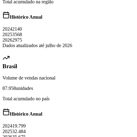
Total acumulado na região
Histórico Anual
2024
2140
2025
3568
2026
2975
Dados atualizados até
julho
de
2026
Brasil
Volume de vendas nacional
87.958
unidades
Total acumulado no país
Histórico Anual
2024
19.799
2025
32.484
2026
35.675