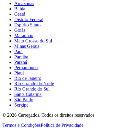
Amazonas
Bahia
Ceará
Distrito Federal
Espírito Santo
Goiás
Maranhão
Mato Grosso do Sul
Minas Gerais
Pará
Paraíba
Paraná
Pernambuco
Piauí
Rio de Janeiro
Rio Grande do Norte
Rio Grande do Sul
Santa Catarina
São Paulo
Sergipe
©
2026
Carregados. Todos os direitos reservados.
Termos e Condições
Política de Privacidade