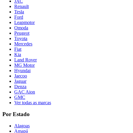
JAC
Renault
Tesla
Ford
Leapmotor
Omoda
Peugeot
Toyota
Mercedes
Fiat
Kia
Land Rover
MG Motor
Hyundai
Jaecoo
Jaguar
Denza
GAC Aion
GMC
Ver todas as marcas
Por Estado
Alagoas
Amapá