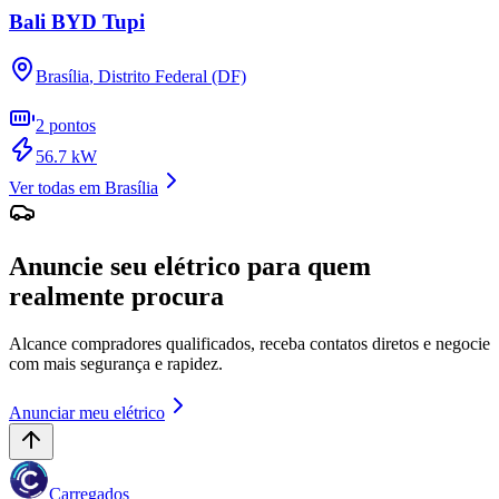
Bali BYD Tupi
Brasília
,
Distrito Federal (DF)
2
pontos
56.7
kW
Ver todas em
Brasília
Anuncie seu elétrico para quem
realmente procura
Alcance compradores qualificados, receba contatos diretos e negocie
com mais segurança e rapidez.
Anunciar meu elétrico
Carregados