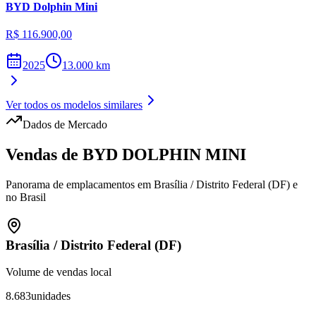
BYD
Dolphin Mini
R$ 116.900,00
2025
13.000
km
Ver todos os modelos similares
Dados de Mercado
Vendas de
BYD
DOLPHIN MINI
Panorama de emplacamentos em
Brasília
/
Distrito Federal (DF)
e
no Brasil
Brasília
/
Distrito Federal (DF)
Volume de vendas local
8.683
unidades