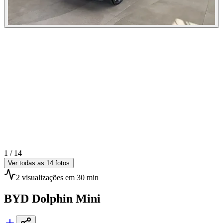
1 /
14
Ver todas as
14
fotos
2
visualizações
em 30 min
BYD
Dolphin Mini