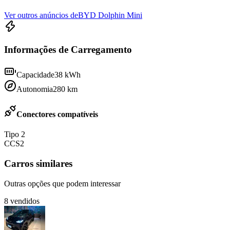
Ver outros anúncios de
BYD Dolphin Mini
Informações de Carregamento
Capacidade
38
kWh
Autonomia
280
km
Conectores compatíveis
Tipo 2
CCS2
Carros similares
Outras opções que podem interessar
8
vendidos