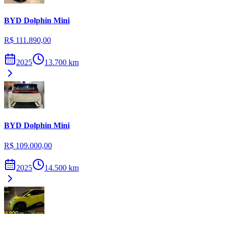
BYD
Dolphin Mini
R$ 111.890,00
2025
13.700
km
BYD
Dolphin Mini
R$ 109.000,00
2025
14.500
km