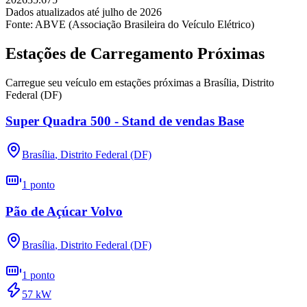
Dados atualizados até
julho
de
2026
Fonte: ABVE (Associação Brasileira do Veículo Elétrico)
Estações de Carregamento Próximas
Carregue seu veículo em estações próximas a
Brasília
,
Distrito
Federal (DF)
Super Quadra 500 - Stand de vendas Base
Brasília
,
Distrito Federal (DF)
1
ponto
Pão de Açúcar Volvo
Brasília
,
Distrito Federal (DF)
1
ponto
57
kW