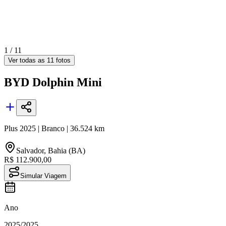
1 /
11
Ver todas as
11
fotos
BYD
Dolphin Mini
Plus
2025
|
Branco
|
36.524
km
Salvador
,
Bahia (BA)
R$ 112.900,00
Simular Viagem
Ano
2025
/
2025