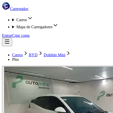
Carregados
Carros
Mapa de Carregadores
Entrar
Criar conta
Carros
BYD
Dolphin Mini
Plus