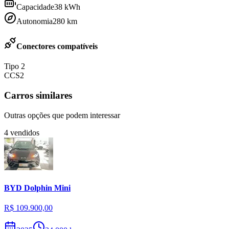
Capacidade
38
kWh
Autonomia
280
km
Conectores compatíveis
Tipo 2
CCS2
Carros similares
Outras opções que podem interessar
4
vendidos
BYD
Dolphin Mini
R$ 109.900,00