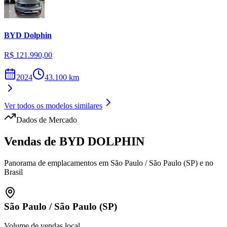
BYD
Dolphin
R$ 121.990,00
2024
43.100
km
Ver todos os modelos similares
Dados de Mercado
Vendas de
BYD
DOLPHIN
Panorama de emplacamentos em
São Paulo
/
São Paulo (SP)
e no
Brasil
São Paulo
/
São Paulo (SP)
Volume de vendas local