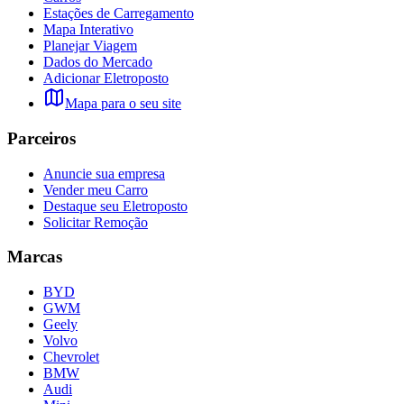
Estações de Carregamento
Mapa Interativo
Planejar Viagem
Dados do Mercado
Adicionar Eletroposto
Mapa para o seu site
Parceiros
Anuncie sua empresa
Vender meu Carro
Destaque seu Eletroposto
Solicitar Remoção
Marcas
BYD
GWM
Geely
Volvo
Chevrolet
BMW
Audi