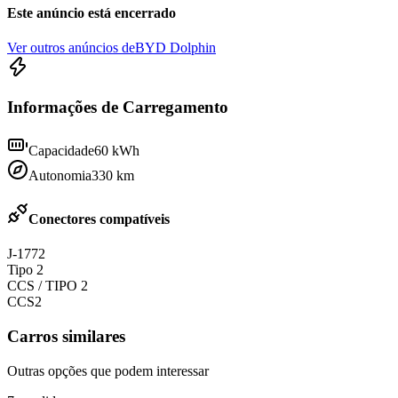
Este anúncio está encerrado
Ver outros anúncios de
BYD Dolphin
Informações de Carregamento
Capacidade
60
kWh
Autonomia
330
km
Conectores compatíveis
J-1772
Tipo 2
CCS / TIPO 2
CCS2
Carros similares
Outras opções que podem interessar