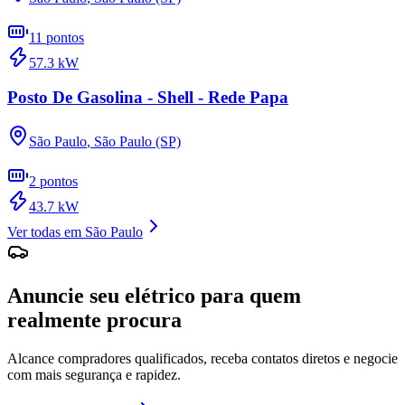
11
pontos
57.3
kW
Posto De Gasolina - Shell - Rede Papa
São Paulo
,
São Paulo (SP)
2
pontos
43.7
kW
Ver todas em
São Paulo
Anuncie seu elétrico para quem
realmente procura
Alcance compradores qualificados, receba contatos diretos e negocie
com mais segurança e rapidez.