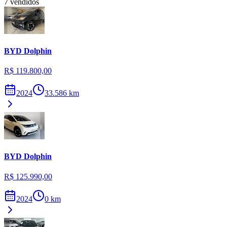
7
vendidos
BYD
Dolphin
R$ 119.800,00
2024
33.586
km
BYD
Dolphin
R$ 125.990,00
2024
0
km