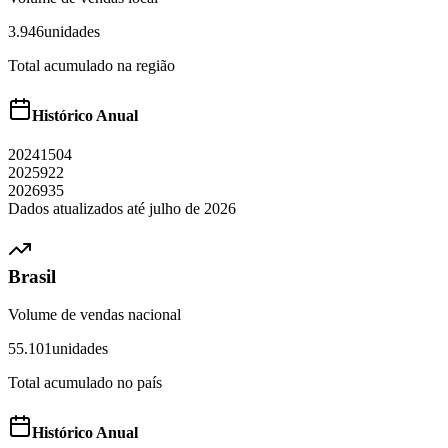
3.946
unidades
Total acumulado na região
Histórico Anual
2024
1504
2025
922
2026
935
Dados atualizados até
julho
de
2026
Brasil
Volume de vendas nacional
55.101
unidades
Total acumulado no país
Histórico Anual