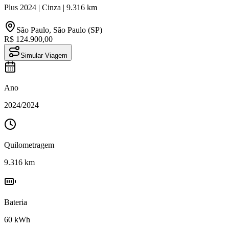
Plus
2024
|
Cinza
|
9.316
km
São Paulo
,
São Paulo (SP)
R$ 124.900,00
Simular Viagem
Ano
2024
/
2024
Quilometragem
9.316
km
Bateria
60
kWh