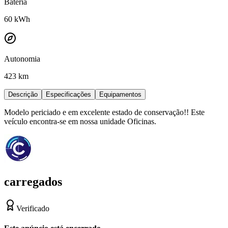
Bateria
60
kWh
Autonomia
423 km
Descrição
Especificações
Equipamentos
Modelo periciado e em excelente estado de conservação!! Este
veículo encontra-se em nossa unidade Oficinas.
carregados
Verificado