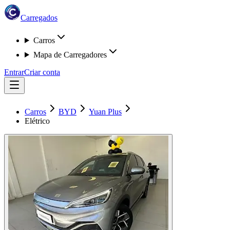
Carregados
Carros
Mapa de Carregadores
Entrar
Criar conta
Carros
BYD
Yuan Plus
Elétrico