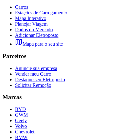
Carros
Estações de Carregamento
Mapa Interativo
Planejar Viagem
Dados do Mercado
Adicionar Eletroposto
Mapa para o seu site
Parceiros
Anuncie sua empresa
Vender meu Carro
Destaque seu Eletroposto
Solicitar Remoção
Marcas
BYD
GWM
Geely
Volvo
Chevrolet
BMW