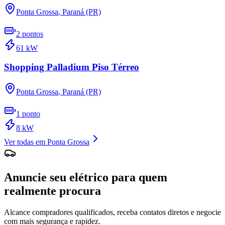
Ponta Grossa
,
Paraná (PR)
2
pontos
61
kW
Shopping Palladium Piso Térreo
Ponta Grossa
,
Paraná (PR)
1
ponto
8
kW
Ver todas em
Ponta Grossa
Anuncie seu elétrico para quem
realmente procura
Alcance compradores qualificados, receba contatos diretos e negocie
com mais segurança e rapidez.