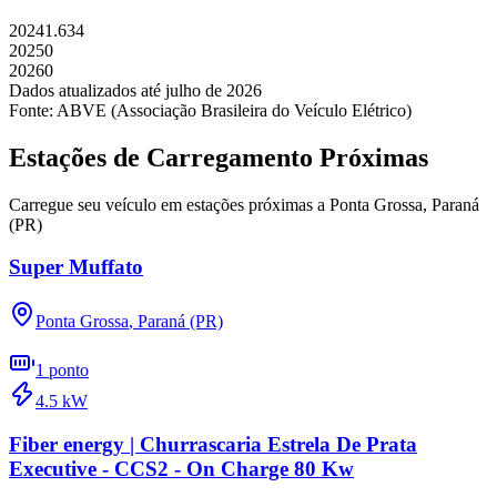
2024
1.634
2025
0
2026
0
Dados atualizados até
julho
de
2026
Fonte: ABVE (Associação Brasileira do Veículo Elétrico)
Estações de Carregamento Próximas
Carregue seu veículo em estações próximas a
Ponta Grossa
,
Paraná
(PR)
Super Muffato
Ponta Grossa
,
Paraná (PR)
1
ponto
4.5
kW
Fiber energy | Churrascaria Estrela De Prata
Executive - CCS2 - On Charge 80 Kw