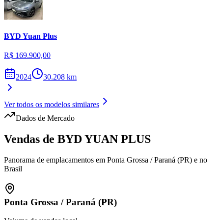
BYD
Yuan Plus
R$ 169.900,00
2024
30.208
km
Ver todos os modelos similares
Dados de Mercado
Vendas de
BYD
YUAN PLUS
Panorama de emplacamentos em
Ponta Grossa
/
Paraná (PR)
e no
Brasil
Ponta Grossa
/
Paraná (PR)