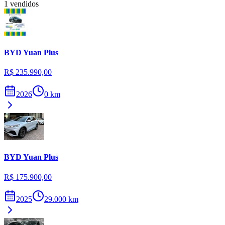
1
vendidos
BYD
Yuan Plus
R$ 235.990,00
2026
0
km
BYD
Yuan Plus
R$ 175.900,00
2025
29.000
km