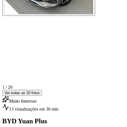
1 /
20
Ver todas as
20
fotos
Muito Interesse
13
visualizações
em 30 min
BYD
Yuan Plus