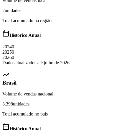
Volume de vendas local
2
unidades
Total acumulado na região
Histórico Anual
2024
0
2025
0
2026
0
Dados atualizados até
julho
de
2026
Brasil
Volume de vendas nacional
3.398
unidades
Total acumulado no país
Histórico Anual