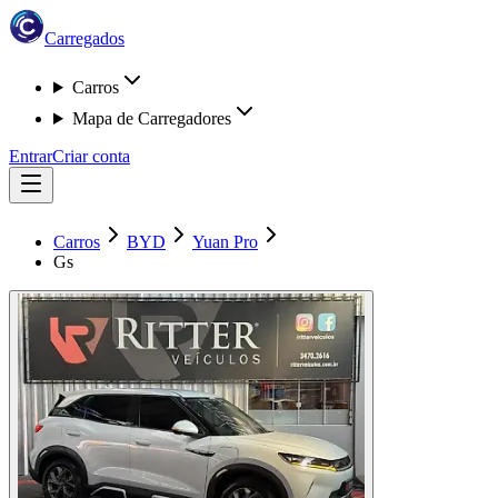
Carregados
Carros
Mapa de Carregadores
Entrar
Criar conta
Carros
BYD
Yuan Pro
Gs