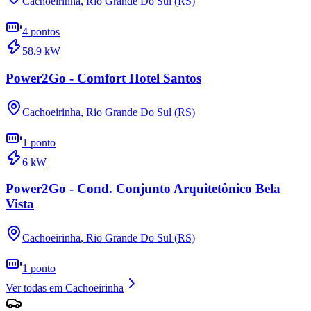
Cachoeirinha
,
Rio Grande Do Sul (RS)
4
pontos
58.9
kW
Power2Go - Comfort Hotel Santos
Cachoeirinha
,
Rio Grande Do Sul (RS)
1
ponto
6
kW
Power2Go - Cond. Conjunto Arquitetônico Bela
Vista
Cachoeirinha
,
Rio Grande Do Sul (RS)
1
ponto
Ver todas em
Cachoeirinha