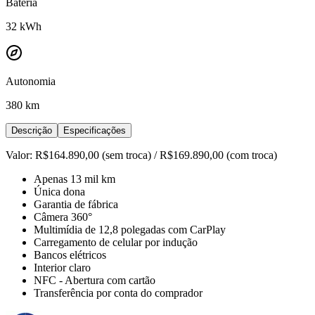
Bateria
32
kWh
Autonomia
380 km
Descrição
Especificações
Valor: R$164.890,00 (sem troca) / R$169.890,00 (com troca)
Apenas 13 mil km
Única dona
Garantia de fábrica
Câmera 360°
Multimídia de 12,8 polegadas com CarPlay
Carregamento de celular por indução
Bancos elétricos
Interior claro
NFC - Abertura com cartão
Transferência por conta do comprador