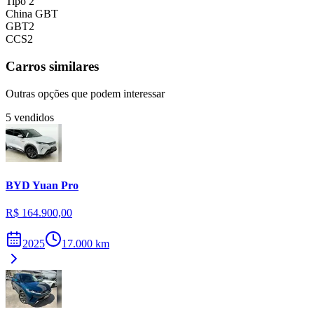
Tipo 2
China GBT
GBT2
CCS2
Carros similares
Outras opções que podem interessar
5
vendidos
BYD
Yuan Pro
R$ 164.900,00
2025
17.000
km