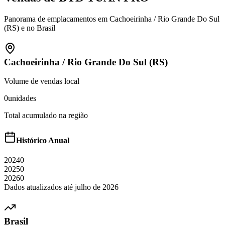
Panorama de emplacamentos em
Cachoeirinha
/
Rio Grande Do Sul
(RS)
e no Brasil
Cachoeirinha
/
Rio Grande Do Sul (RS)
Volume de vendas local
0
unidades
Total acumulado na região
Histórico Anual
2024
0
2025
0
2026
0
Dados atualizados até
julho
de
2026
Brasil