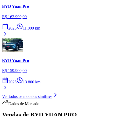
BYD
Yuan Pro
R$ 162.999,00
2025
11.000
km
BYD
Yuan Pro
R$ 159.900,00
2025
13.800
km
Ver todos os modelos similares
Dados de Mercado
Vendas de
BYD
YUAN PRO