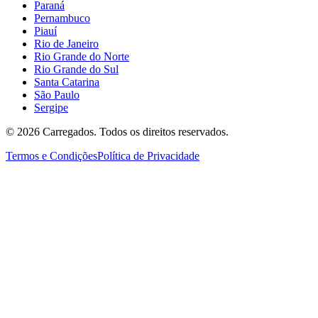
Paraná
Pernambuco
Piauí
Rio de Janeiro
Rio Grande do Norte
Rio Grande do Sul
Santa Catarina
São Paulo
Sergipe
©
2026
Carregados. Todos os direitos reservados.
Termos e Condições
Política de Privacidade