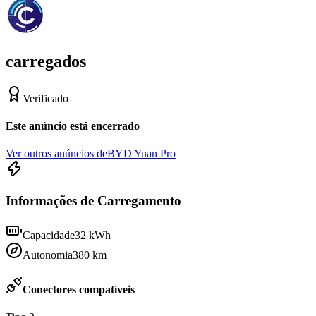
carregados
Verificado
Este anúncio está encerrado
Ver outros anúncios de
BYD Yuan Pro
Informações de Carregamento
Capacidade
32
kWh
Autonomia
380
km
Conectores compatíveis