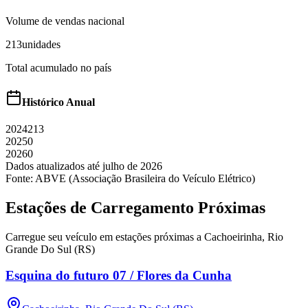
Volume de vendas nacional
213
unidades
Total acumulado no país
Histórico Anual
2024
213
2025
0
2026
0
Dados atualizados até
julho
de
2026
Fonte: ABVE (Associação Brasileira do Veículo Elétrico)
Estações de Carregamento Próximas
Carregue seu veículo em estações próximas a
Cachoeirinha
,
Rio
Grande Do Sul (RS)
Esquina do futuro 07 / Flores da Cunha