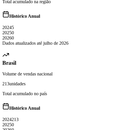
Total acumulado na região
Histórico Anual
2024
5
2025
0
2026
0
Dados atualizados até
julho
de
2026
Brasil
Volume de vendas nacional
213
unidades
Total acumulado no país
Histórico Anual
2024
213
2025
0
2026
0