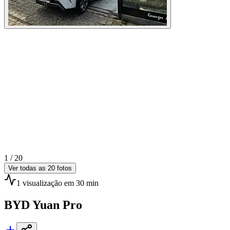
1 /
20
Ver todas as
20
fotos
1
visualização
em 30 min
BYD
Yuan Pro