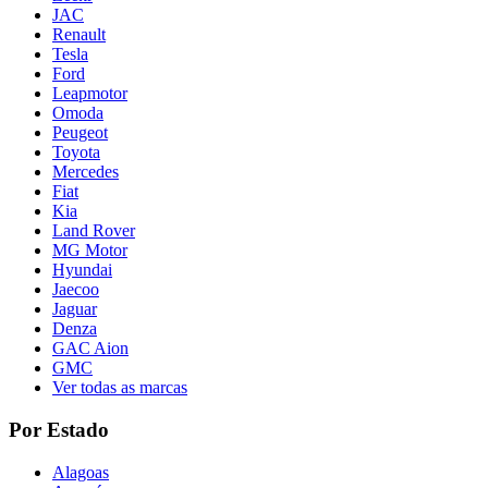
JAC
Renault
Tesla
Ford
Leapmotor
Omoda
Peugeot
Toyota
Mercedes
Fiat
Kia
Land Rover
MG Motor
Hyundai
Jaecoo
Jaguar
Denza
GAC Aion
GMC
Ver todas as marcas
Por Estado
Alagoas