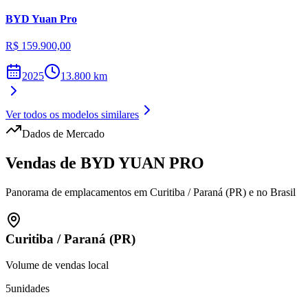
BYD
Yuan Pro
R$ 159.900,00
2025
13.800
km
Ver todos os modelos similares
Dados de Mercado
Vendas de
BYD
YUAN PRO
Panorama de emplacamentos em
Curitiba
/
Paraná (PR)
e no Brasil
Curitiba
/
Paraná (PR)
Volume de vendas local
5
unidades