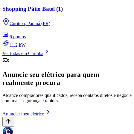
Shopping Pátio Batel (1)
Curitiba
,
Paraná (PR)
6
pontos
11.2
kW
Ver todas em
Curitiba
Anuncie seu elétrico para quem
realmente procura
Alcance compradores qualificados, receba contatos diretos e negocie
com mais segurança e rapidez.
Anunciar meu elétrico