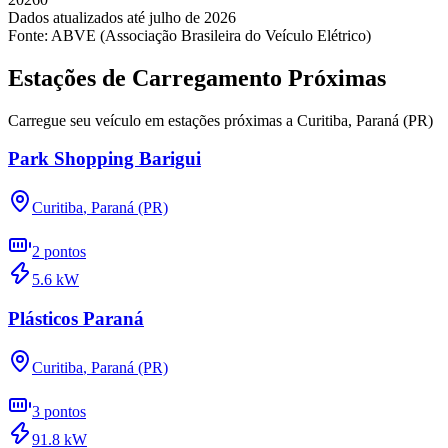
Dados atualizados até
julho
de
2026
Fonte: ABVE (Associação Brasileira do Veículo Elétrico)
Estações de Carregamento Próximas
Carregue seu veículo em estações próximas a
Curitiba
,
Paraná (PR)
Park Shopping Barigui
Curitiba
,
Paraná (PR)
2
pontos
5.6
kW
Plásticos Paraná
Curitiba
,
Paraná (PR)
3
pontos
91.8
kW