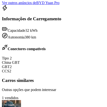
Ver outros anúncios de
BYD Yuan Pro
Informações de Carregamento
Capacidade
32
kWh
Autonomia
380
km
Conectores compatíveis
Tipo 2
China GBT
GBT2
CCS2
Carros similares
Outras opções que podem interessar
1
vendidos