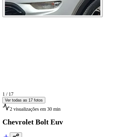
1 /
17
Ver todas as
17
fotos
2
visualizações
em 30 min
Chevrolet
Bolt Euv