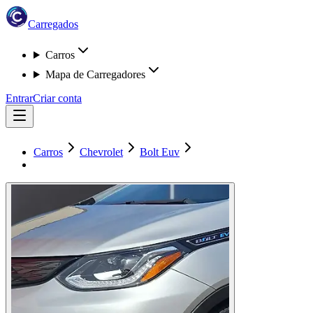
Carregados
Carros
Mapa de Carregadores
Entrar
Criar conta
Carros
Chevrolet
Bolt Euv