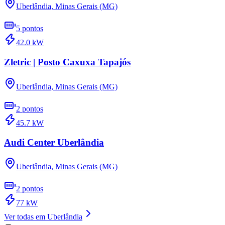
Uberlândia
,
Minas Gerais (MG)
5
pontos
42.0
kW
Zletric | Posto Caxuxa Tapajós
Uberlândia
,
Minas Gerais (MG)
2
pontos
45.7
kW
Audi Center Uberlândia
Uberlândia
,
Minas Gerais (MG)
2
pontos
77
kW
Ver todas em
Uberlândia