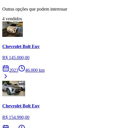
Outras opções que podem interessar
4
vendidos
Chevrolet
Bolt Euv
R$ 145.000,00
2023
46.000
km
Chevrolet
Bolt Euv
R$ 154.990,00