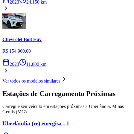
2023
24.150
km
Chevrolet
Bolt Euv
R$ 154.900,00
2023
11.800
km
Ver todos os modelos similares
Estações de Carregamento Próximas
Carregue seu veículo em estações próximas a
Uberlândia
,
Minas
Gerais (MG)
Uberlândia (re) energisa - 1