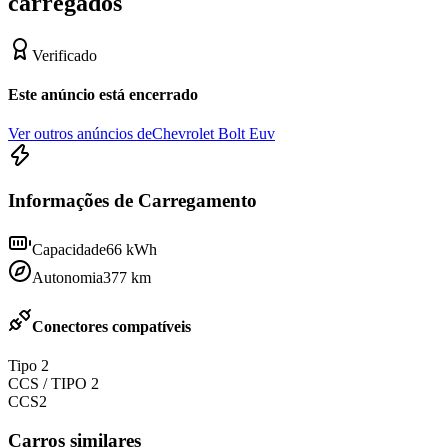
carregados
Verificado
Este anúncio está encerrado
Ver outros anúncios de
Chevrolet Bolt Euv
Informações de Carregamento
Capacidade
66
kWh
Autonomia
377
km
Conectores compatíveis
Tipo 2
CCS / TIPO 2
CCS2
Carros similares