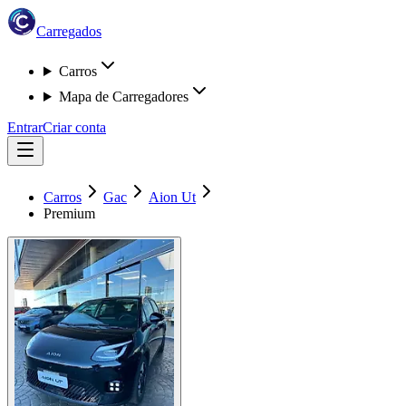
Carregados
Carros
Mapa de Carregadores
Entrar
Criar conta
Carros
Gac
Aion Ut
Premium