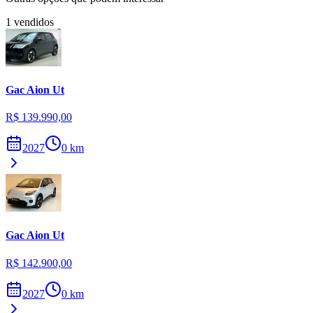
1
vendidos
Gac
Aion Ut
R$ 139.990,00
2027
0
km
Gac
Aion Ut
R$ 142.900,00
2027
0
km