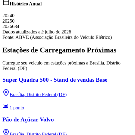
Histórico Anual
2024
0
2025
0
2026
684
Dados atualizados até
julho
de
2026
Fonte: ABVE (Associação Brasileira do Veículo Elétrico)
Estações de Carregamento Próximas
Carregue seu veículo em estações próximas a
Brasília
,
Distrito
Federal (DF)
Super Quadra 500 - Stand de vendas Base
Brasília
,
Distrito Federal (DF)
1
ponto
Pão de Açúcar Volvo
Brasília
,
Distrito Federal (DF)