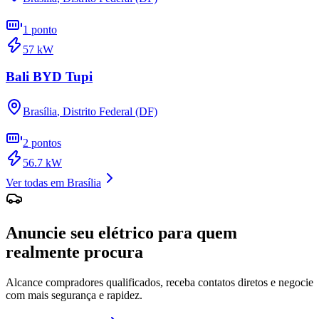
1
ponto
57
kW
Bali BYD Tupi
Brasília
,
Distrito Federal (DF)
2
pontos
56.7
kW
Ver todas em
Brasília
Anuncie seu elétrico para quem
realmente procura
Alcance compradores qualificados, receba contatos diretos e negocie
com mais segurança e rapidez.