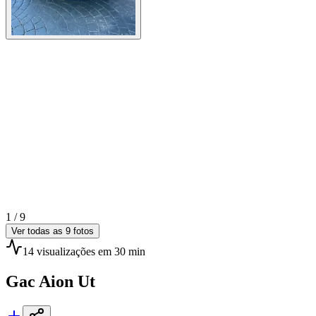
1 /
9
Ver todas as
9
fotos
14
visualizações
em 30 min
Gac
Aion Ut