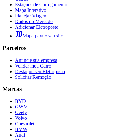
Estações de Carregamento
Mapa Interativo
Planejar Viagem
Dados do Mercado
Adicionar Eletroposto
Mapa para o seu site
Parceiros
Anuncie sua empresa
Vender meu Carro
Destaque seu Eletroposto
Solicitar Remoção
Marcas
BYD
GWM
Geely
Volvo
Chevrolet
BMW
Audi