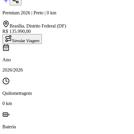
Premium
2026
|
Preto
|
0
km
Brasília
,
Distrito Federal (DF)
R$ 135.990,00
Simular Viagem
Ano
2026
/
2026
Quilometragem
0
km
Bateria