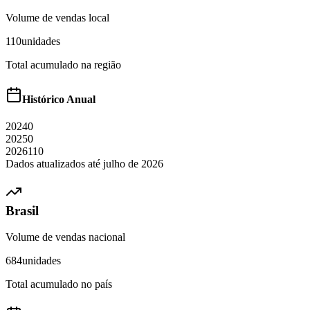
Volume de vendas local
110
unidades
Total acumulado na região
Histórico Anual
2024
0
2025
0
2026
110
Dados atualizados até
julho
de
2026
Brasil
Volume de vendas nacional
684
unidades
Total acumulado no país