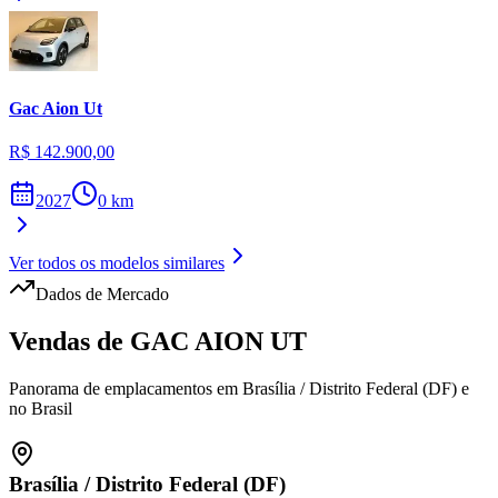
Gac
Aion Ut
R$ 142.900,00
2027
0
km
Ver todos os modelos similares
Dados de Mercado
Vendas de
GAC
AION UT
Panorama de emplacamentos em
Brasília
/
Distrito Federal (DF)
e
no Brasil
Brasília
/
Distrito Federal (DF)