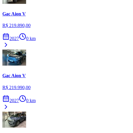
Gac
Aion V
R$ 219.890,00
2027
0
km
Gac
Aion V
R$ 219.990,00
2027
0
km