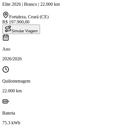
Elite
2026
|
Branco
|
22.000
km
Fortaleza
,
Ceará (CE)
R$ 197.900,00
Simular Viagem
Ano
2026
/
2026
Quilometragem
22.000
km
Bateria
75.3
kWh