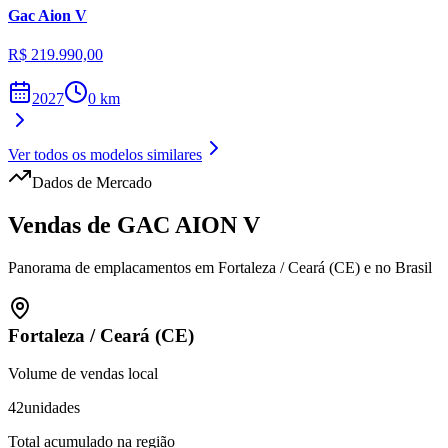
Gac
Aion V
R$ 219.990,00
2027
0
km
Ver todos os modelos similares
Dados de Mercado
Vendas de
GAC
AION V
Panorama de emplacamentos em
Fortaleza
/
Ceará (CE)
e no Brasil
Fortaleza
/
Ceará (CE)
Volume de vendas local
42
unidades
Total acumulado na região