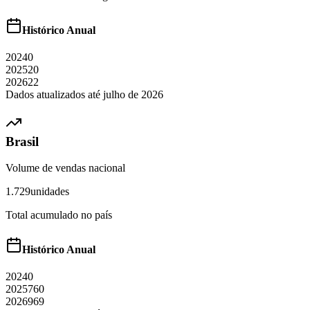
Histórico Anual
2024
0
2025
20
2026
22
Dados atualizados até
julho
de
2026
Brasil
Volume de vendas nacional
1.729
unidades
Total acumulado no país
Histórico Anual
2024
0
2025
760
2026
969