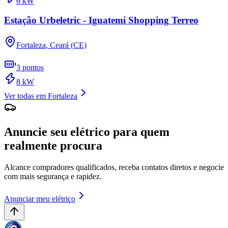
6
kW
Estação Urbeletric - Iguatemi Shopping Terreo
Fortaleza
,
Ceará (CE)
3
pontos
8
kW
Ver todas em
Fortaleza
Anuncie seu elétrico para quem
realmente procura
Alcance compradores qualificados, receba contatos diretos e negocie
com mais segurança e rapidez.
Anunciar meu elétrico