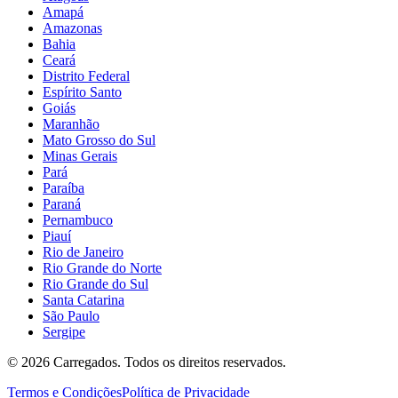
Amapá
Amazonas
Bahia
Ceará
Distrito Federal
Espírito Santo
Goiás
Maranhão
Mato Grosso do Sul
Minas Gerais
Pará
Paraíba
Paraná
Pernambuco
Piauí
Rio de Janeiro
Rio Grande do Norte
Rio Grande do Sul
Santa Catarina
São Paulo
Sergipe
©
2026
Carregados. Todos os direitos reservados.
Termos e Condições
Política de Privacidade