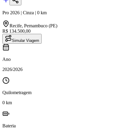
Pro
2026
|
Cinza
|
0
km
Recife
,
Pernambuco (PE)
R$ 134.500,00
Simular Viagem
Ano
2026
/
2026
Quilometragem
0
km
Bateria