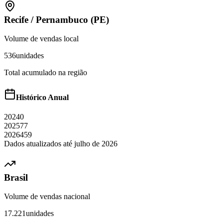
Recife
/
Pernambuco (PE)
Volume de vendas local
536
unidades
Total acumulado na região
Histórico Anual
2024
0
2025
77
2026
459
Dados atualizados até
julho
de
2026
Brasil
Volume de vendas nacional
17.221
unidades