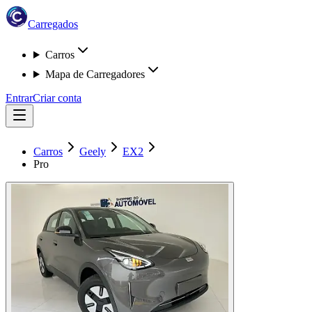
Carregados
Carros
Mapa de Carregadores
Entrar
Criar conta
Carros
Geely
EX2
Pro