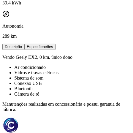
39.4
kWh
Autonomia
289 km
Descrição
Especificações
Vendo Geely EX2, 0 km, único dono.
Ar condicionado
Vidros e travas elétricas
Sistema de som
Conexão USB
Bluetooth
Câmera de ré
Manutenções realizadas em concessionária e possui garantia de
fábrica.