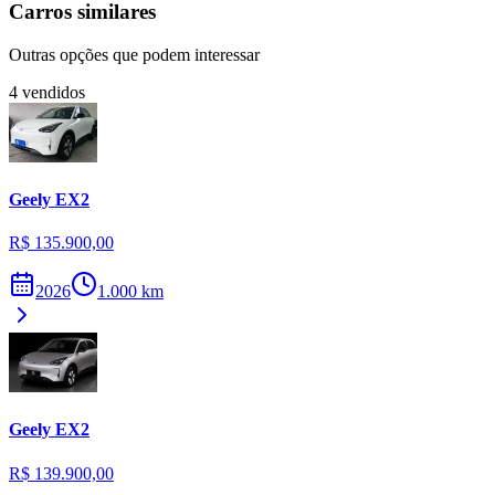
Carros similares
Outras opções que podem interessar
4
vendidos
Geely
EX2
R$ 135.900,00
2026
1.000
km
Geely
EX2
R$ 139.900,00