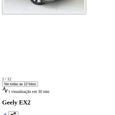
1 /
12
Ver todas as
12
fotos
1
visualização
em 30 min
Geely
EX2