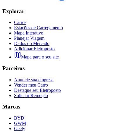
Explorar
Carros
Estações de Carregamento
Mapa Interativo
Planejar Viagem
Dados do Mercado
Adicionar Eletroposto
Mapa para o seu site
Parceiros
Anuncie sua empresa
Vender meu Carro
Destaque seu Eletroposto
Solicitar Remoção
Marcas
BYD
GWM
Geely