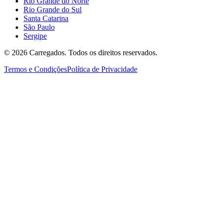
Rio Grande do Norte
Rio Grande do Sul
Santa Catarina
São Paulo
Sergipe
©
2026
Carregados. Todos os direitos reservados.
Termos e Condições
Política de Privacidade