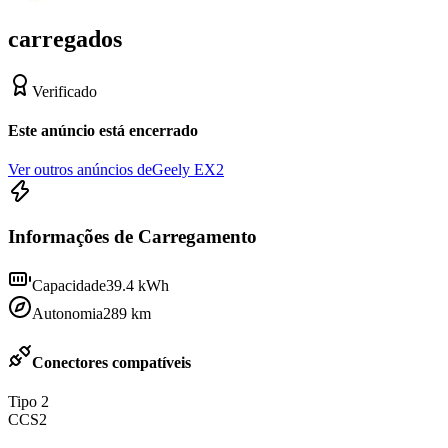
carregados
Verificado
Este anúncio está encerrado
Ver outros anúncios de
Geely EX2
Informações de Carregamento
Capacidade
39.4
kWh
Autonomia
289
km
Conectores compatíveis
Tipo 2
CCS2