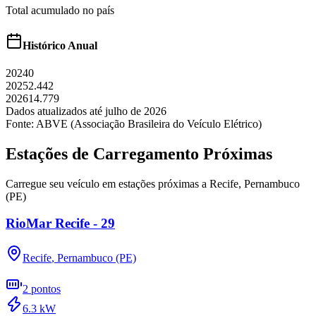
Total acumulado no país
Histórico Anual
2024
0
2025
2.442
2026
14.779
Dados atualizados até
julho
de
2026
Fonte: ABVE (Associação Brasileira do Veículo Elétrico)
Estações de Carregamento Próximas
Carregue seu veículo em estações próximas a
Recife
,
Pernambuco
(PE)
RioMar Recife - 29
Recife
,
Pernambuco (PE)
2
pontos
6.3
kW