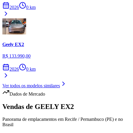
2026
0
km
Geely
EX2
R$ 133.990,00
2026
0
km
Ver todos os modelos similares
Dados de Mercado
Vendas de
GEELY
EX2
Panorama de emplacamentos em
Recife
/
Pernambuco (PE)
e no
Brasil