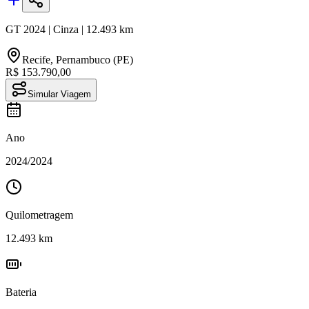
GT
2024
|
Cinza
|
12.493
km
Recife
,
Pernambuco (PE)
R$ 153.790,00
Simular Viagem
Ano
2024
/
2024
Quilometragem
12.493
km
Bateria