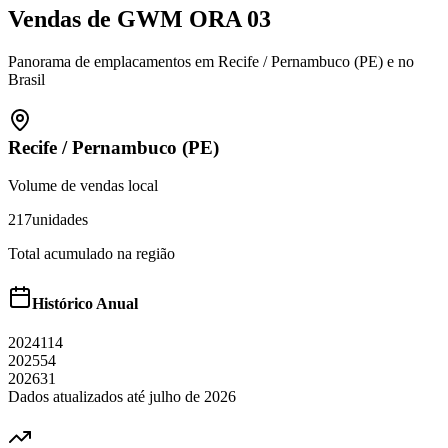
Vendas de
GWM
ORA 03
Panorama de emplacamentos em
Recife
/
Pernambuco (PE)
e no
Brasil
Recife
/
Pernambuco (PE)
Volume de vendas local
217
unidades
Total acumulado na região
Histórico Anual
2024
114
2025
54
2026
31
Dados atualizados até
julho
de
2026