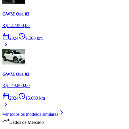
GWM
Ora 03
R$ 142.990,00
2024
9.500
km
GWM
Ora 03
R$ 149.800,00
2024
15.000
km
Ver todos os modelos similares
Dados de Mercado