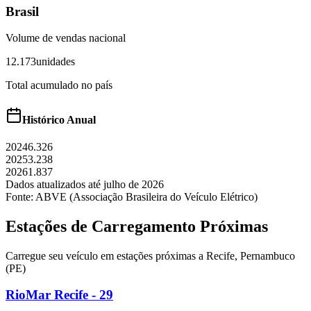
Brasil
Volume de vendas nacional
12.173
unidades
Total acumulado no país
Histórico Anual
2024
6.326
2025
3.238
2026
1.837
Dados atualizados até
julho
de
2026
Fonte: ABVE (Associação Brasileira do Veículo Elétrico)
Estações de Carregamento Próximas
Carregue seu veículo em estações próximas a
Recife
,
Pernambuco
(PE)
RioMar Recife - 29