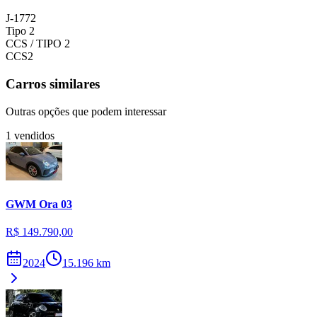
J-1772
Tipo 2
CCS / TIPO 2
CCS2
Carros similares
Outras opções que podem interessar
1
vendidos
GWM
Ora 03
R$ 149.790,00
2024
15.196
km