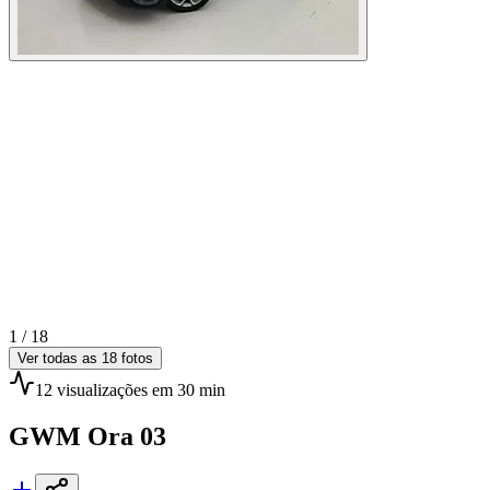
1 /
18
Ver todas as
18
fotos
12
visualizações
em 30 min
GWM
Ora 03