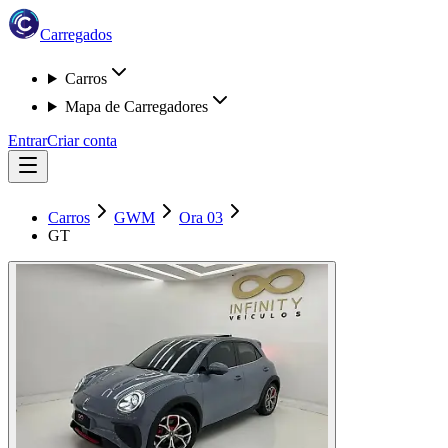
Carregados
Carros
Mapa de Carregadores
Entrar
Criar conta
Carros
GWM
Ora 03
GT