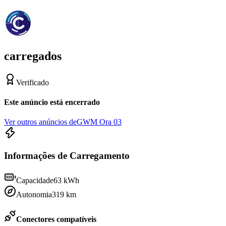
carregados
Verificado
Este anúncio está encerrado
Ver outros anúncios de
GWM Ora 03
Informações de Carregamento
Capacidade
63
kWh
Autonomia
319
km
Conectores compatíveis