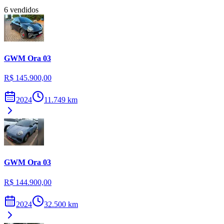
6
vendidos
GWM
Ora 03
R$ 145.900,00
2024
11.749
km
GWM
Ora 03
R$ 144.900,00
2024
32.500
km