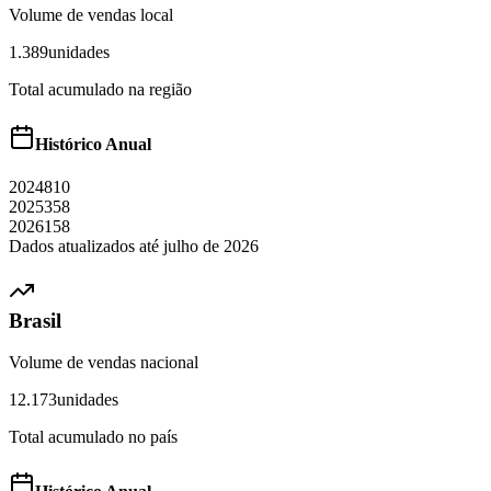
Volume de vendas local
1.389
unidades
Total acumulado na região
Histórico Anual
2024
810
2025
358
2026
158
Dados atualizados até
julho
de
2026
Brasil
Volume de vendas nacional
12.173
unidades
Total acumulado no país