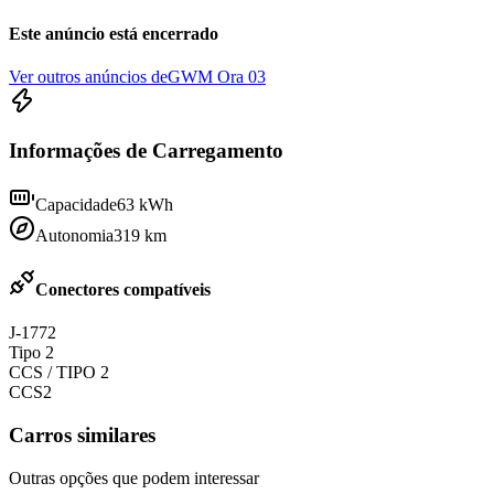
Este anúncio está encerrado
Ver outros anúncios de
GWM Ora 03
Informações de Carregamento
Capacidade
63
kWh
Autonomia
319
km
Conectores compatíveis
J-1772
Tipo 2
CCS / TIPO 2
CCS2
Carros similares
Outras opções que podem interessar