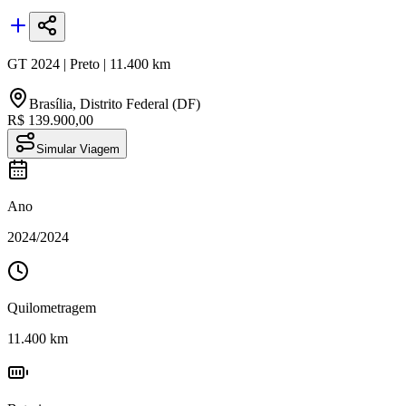
GT
2024
|
Preto
|
11.400
km
Brasília
,
Distrito Federal (DF)
R$ 139.900,00
Simular Viagem
Ano
2024
/
2024
Quilometragem
11.400
km