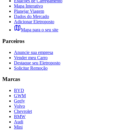
Estações de Carregamento
Mapa Interativo
Planejar Viagem
Dados do Mercado
Adicionar Eletroposto
Mapa para o seu site
Parceiros
Anuncie sua empresa
Vender meu Carro
Destaque seu Eletroposto
Solicitar Remoção
Marcas
BYD
GWM
Geely
Volvo
Chevrolet
BMW
Audi
Mini