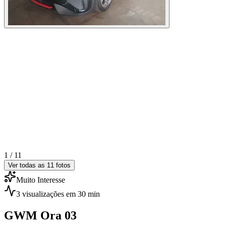
1 /
11
Ver todas as
11
fotos
Muito Interesse
3
visualizações
em 30 min
GWM
Ora 03