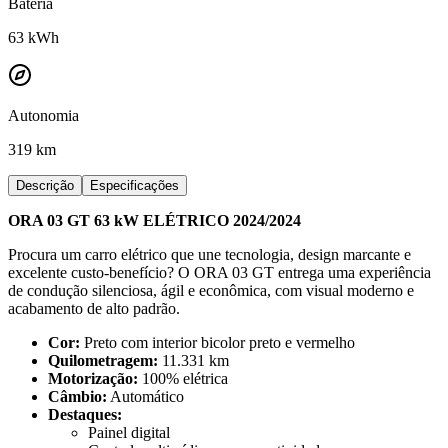
Bateria
63
kWh
Autonomia
319 km
Descrição
Especificações
ORA 03 GT 63 kW ELÉTRICO 2024/2024
Procura um carro elétrico que une tecnologia, design marcante e
excelente custo-benefício? O ORA 03 GT entrega uma experiência
de condução silenciosa, ágil e econômica, com visual moderno e
acabamento de alto padrão.
Cor:
Preto com interior bicolor preto e vermelho
Quilometragem:
11.331 km
Motorização:
100% elétrica
Câmbio:
Automático
Destaques:
Painel digital