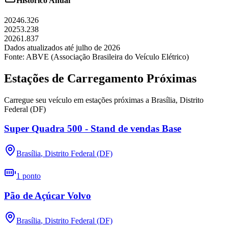
Histórico Anual
2024
6.326
2025
3.238
2026
1.837
Dados atualizados até
julho
de
2026
Fonte: ABVE (Associação Brasileira do Veículo Elétrico)
Estações de Carregamento Próximas
Carregue seu veículo em estações próximas a
Brasília
,
Distrito
Federal (DF)
Super Quadra 500 - Stand de vendas Base
Brasília
,
Distrito Federal (DF)
1
ponto
Pão de Açúcar Volvo
Brasília
,
Distrito Federal (DF)