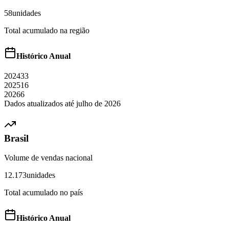
58
unidades
Total acumulado na região
Histórico Anual
2024
33
2025
16
2026
6
Dados atualizados até
julho
de
2026
Brasil
Volume de vendas nacional
12.173
unidades
Total acumulado no país
Histórico Anual