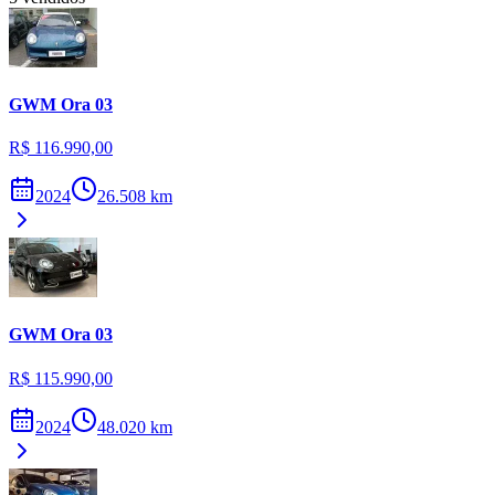
GWM
Ora 03
R$ 116.990,00
2024
26.508
km
GWM
Ora 03
R$ 115.990,00
2024
48.020
km