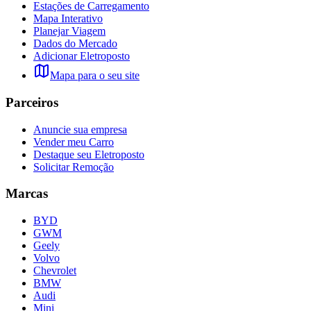
Estações de Carregamento
Mapa Interativo
Planejar Viagem
Dados do Mercado
Adicionar Eletroposto
Mapa para o seu site
Parceiros
Anuncie sua empresa
Vender meu Carro
Destaque seu Eletroposto
Solicitar Remoção
Marcas
BYD
GWM
Geely
Volvo
Chevrolet
BMW
Audi
Mini