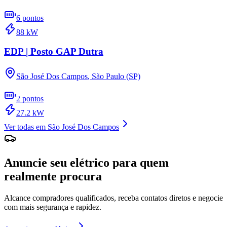
6
pontos
88
kW
EDP | Posto GAP Dutra
São José Dos Campos
,
São Paulo (SP)
2
pontos
27.2
kW
Ver todas em
São José Dos Campos
Anuncie seu elétrico para quem
realmente procura
Alcance compradores qualificados, receba contatos diretos e negocie
com mais segurança e rapidez.