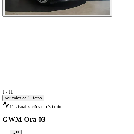
1 /
11
Ver todas as
11
fotos
11
visualizações
em 30 min
GWM
Ora 03