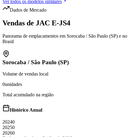
Ver todos os modelos similares
Dados de Mercado
Vendas de
JAC
E-JS4
Panorama de emplacamentos em
Sorocaba
/
São Paulo (SP)
e no
Brasil
Sorocaba
/
São Paulo (SP)
Volume de vendas local
0
unidades
Total acumulado na região
Histórico Anual
2024
0
2025
0
2026
0