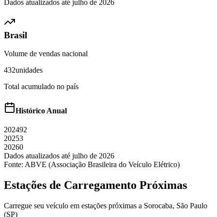
Dados atualizados até
julho
de
2026
Brasil
Volume de vendas nacional
432
unidades
Total acumulado no país
Histórico Anual
2024
92
2025
3
2026
0
Dados atualizados até
julho
de
2026
Fonte: ABVE (Associação Brasileira do Veículo Elétrico)
Estações de Carregamento Próximas
Carregue seu veículo em estações próximas a
Sorocaba
,
São Paulo
(SP)