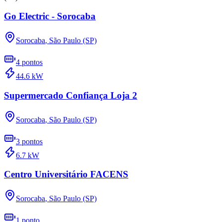
Go Electric - Sorocaba
Sorocaba
,
São Paulo (SP)
4
pontos
44.6
kW
Supermercado Confiança Loja 2
Sorocaba
,
São Paulo (SP)
3
pontos
6.7
kW
Centro Universitário FACENS
Sorocaba
,
São Paulo (SP)
1
ponto