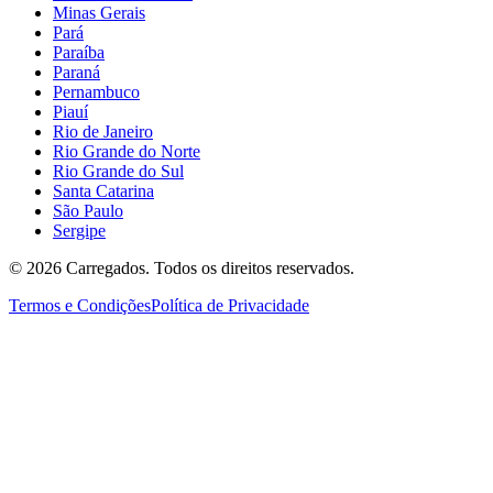
Minas Gerais
Pará
Paraíba
Paraná
Pernambuco
Piauí
Rio de Janeiro
Rio Grande do Norte
Rio Grande do Sul
Santa Catarina
São Paulo
Sergipe
©
2026
Carregados. Todos os direitos reservados.
Termos e Condições
Política de Privacidade