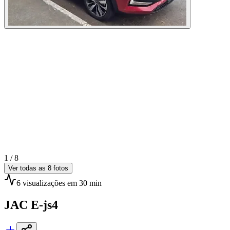
1 /
8
Ver todas as
8
fotos
6
visualizações
em 30 min
JAC
E-js4