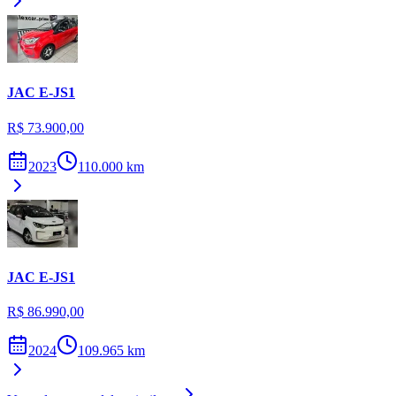
JAC
E-JS1
R$ 73.900,00
2023
110.000
km
JAC
E-JS1
R$ 86.990,00
2024
109.965
km