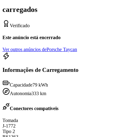
carregados
Verificado
Este anúncio está encerrado
Ver outros anúncios de
Porsche Taycan
Informações de Carregamento
Capacidade
79
kWh
Autonomia
333
km
Conectores compatíveis
Tomada
J-1772
Tipo 2
BS1363