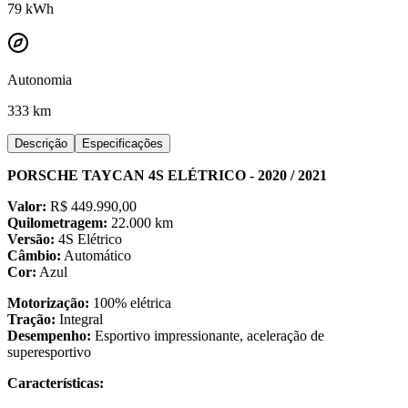
79
kWh
Autonomia
333 km
Descrição
Especificações
PORSCHE TAYCAN 4S ELÉTRICO - 2020 / 2021
Valor:
R$ 449.990,00
Quilometragem:
22.000 km
Versão:
4S Elétrico
Câmbio:
Automático
Cor:
Azul
Motorização:
100% elétrica
Tração:
Integral
Desempenho:
Esportivo impressionante, aceleração de
superesportivo
Características: