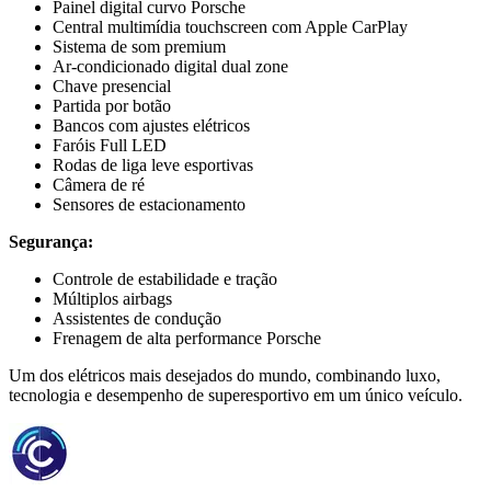
Painel digital curvo Porsche
Central multimídia touchscreen com Apple CarPlay
Sistema de som premium
Ar-condicionado digital dual zone
Chave presencial
Partida por botão
Bancos com ajustes elétricos
Faróis Full LED
Rodas de liga leve esportivas
Câmera de ré
Sensores de estacionamento
Segurança:
Controle de estabilidade e tração
Múltiplos airbags
Assistentes de condução
Frenagem de alta performance Porsche
Um dos elétricos mais desejados do mundo, combinando luxo,
tecnologia e desempenho de superesportivo em um único veículo.