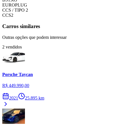
EUROPLUG
CCS / TIPO 2
CCS2
Carros similares
Outras opções que podem interessar
2
vendidos
Porsche
Taycan
R$ 449.990,00
2021
25.895
km