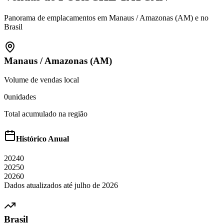
Panorama de emplacamentos em
Manaus
/
Amazonas (AM)
e no
Brasil
Manaus
/
Amazonas (AM)
Volume de vendas local
0
unidades
Total acumulado na região
Histórico Anual
2024
0
2025
0
2026
0
Dados atualizados até
julho
de
2026
Brasil