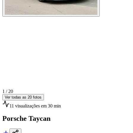
1 /
20
Ver todas as
20
fotos
11
visualizações
em 30 min
Porsche
Taycan