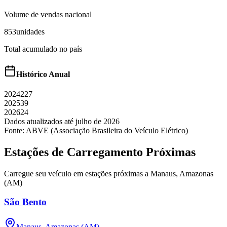
Volume de vendas nacional
853
unidades
Total acumulado no país
Histórico Anual
2024
227
2025
39
2026
24
Dados atualizados até
julho
de
2026
Fonte: ABVE (Associação Brasileira do Veículo Elétrico)
Estações de Carregamento Próximas
Carregue seu veículo em estações próximas a
Manaus
,
Amazonas
(AM)
São Bento
Manaus
,
Amazonas (AM)