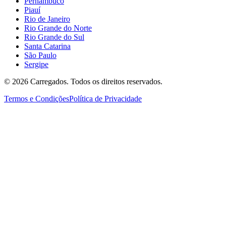
Pernambuco
Piauí
Rio de Janeiro
Rio Grande do Norte
Rio Grande do Sul
Santa Catarina
São Paulo
Sergipe
©
2026
Carregados. Todos os direitos reservados.
Termos e Condições
Política de Privacidade