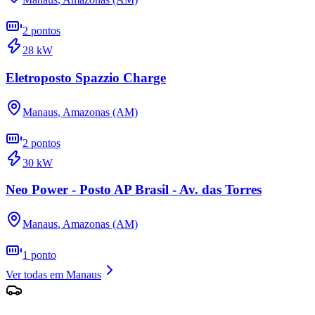
2
pontos
28
kW
Eletroposto Spazzio Charge
Manaus
,
Amazonas (AM)
2
pontos
30
kW
Neo Power - Posto AP Brasil - Av. das Torres
Manaus
,
Amazonas (AM)
1
ponto
Ver todas em
Manaus