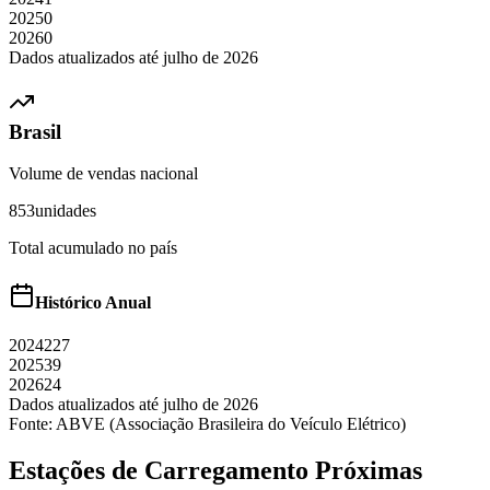
2025
0
2026
0
Dados atualizados até
julho
de
2026
Brasil
Volume de vendas nacional
853
unidades
Total acumulado no país
Histórico Anual
2024
227
2025
39
2026
24
Dados atualizados até
julho
de
2026
Fonte: ABVE (Associação Brasileira do Veículo Elétrico)
Estações de Carregamento Próximas