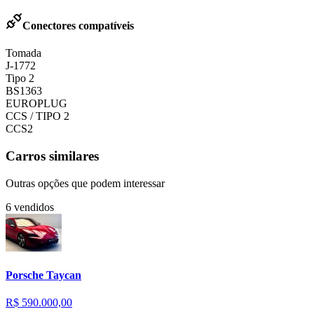
Conectores compatíveis
Tomada
J-1772
Tipo 2
BS1363
EUROPLUG
CCS / TIPO 2
CCS2
Carros similares
Outras opções que podem interessar
6
vendidos
Porsche
Taycan
R$ 590.000,00