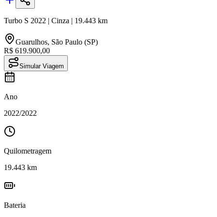
Turbo S
2022
|
Cinza
|
19.443
km
Guarulhos
,
São Paulo (SP)
R$ 619.900,00
Simular Viagem
Ano
2022
/
2022
Quilometragem
19.443
km
Bateria