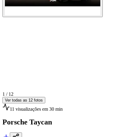
1 /
12
Ver todas as
12
fotos
11
visualizações
em 30 min
Porsche
Taycan