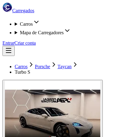
Carregados
Carros
Mapa de Carregadores
Entrar
Criar conta
Carros
Porsche
Taycan
Turbo S