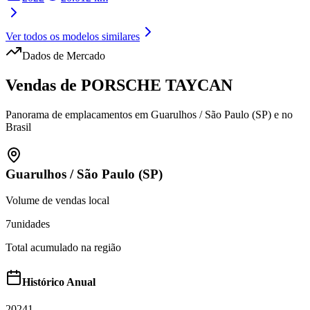
Ver todos os modelos similares
Dados de Mercado
Vendas de
PORSCHE
TAYCAN
Panorama de emplacamentos em
Guarulhos
/
São Paulo (SP)
e no
Brasil
Guarulhos
/
São Paulo (SP)
Volume de vendas local
7
unidades
Total acumulado na região
Histórico Anual
2024
1