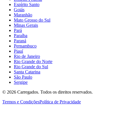
Espírito Santo
Goiás
Maranhão
Mato Grosso do Sul
Minas Gerais
Pará
Paraíba
Paraná
Pernambuco
Piauí
Rio de Janeiro
Rio Grande do Norte
Rio Grande do Sul
Santa Catarina
São Paulo
Sergipe
©
2026
Carregados. Todos os direitos reservados.
Termos e Condições
Política de Privacidade