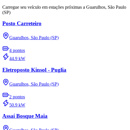
Carregue seu veículo em estações próximas a
Guarulhos
,
São Paulo
(SP)
Posto Carreteiro
Guarulhos
,
São Paulo (SP)
4
pontos
44.9
kW
Eletroposto Kinsol - Puglia
Guarulhos
,
São Paulo (SP)
2
pontos
50.9
kW
Assaí Bosque Maia