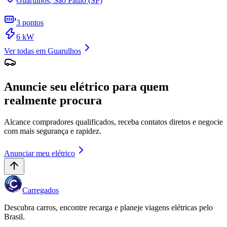
Guarulhos
,
São Paulo (SP)
3
pontos
6
kW
Ver todas em
Guarulhos
Anuncie seu elétrico para quem
realmente procura
Alcance compradores qualificados, receba contatos diretos e negocie
com mais segurança e rapidez.
Anunciar meu elétrico
Carregados
Descubra carros, encontre recarga e planeje viagens elétricas pelo
Brasil.