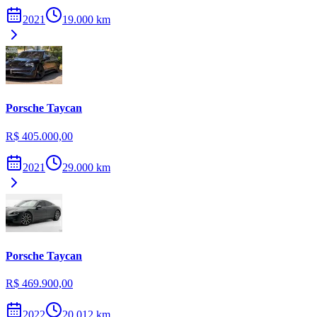
2021
19.000
km
Porsche
Taycan
R$ 405.000,00
2021
29.000
km
Porsche
Taycan
R$ 469.900,00
2022
20.012
km