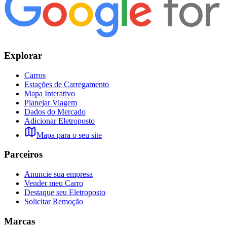
Explorar
Carros
Estações de Carregamento
Mapa Interativo
Planejar Viagem
Dados do Mercado
Adicionar Eletroposto
Mapa para o seu site
Parceiros
Anuncie sua empresa
Vender meu Carro
Destaque seu Eletroposto
Solicitar Remoção
Marcas