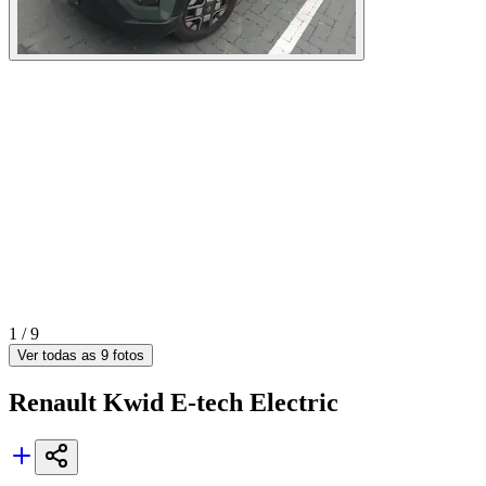
1 /
9
Ver todas as
9
fotos
Renault
Kwid E-tech Electric