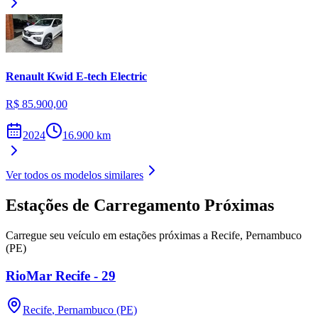
Renault
Kwid E-tech Electric
R$ 85.900,00
2024
16.900
km
Ver todos os modelos similares
Estações de Carregamento Próximas
Carregue seu veículo em estações próximas a
Recife
,
Pernambuco
(PE)
RioMar Recife - 29
Recife
,
Pernambuco (PE)