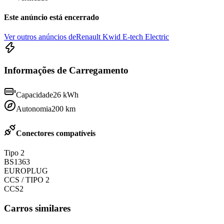
Este anúncio está encerrado
Ver outros anúncios de
Renault Kwid E-tech Electric
Informações de Carregamento
Capacidade
26
kWh
Autonomia
200
km
Conectores compatíveis
Tipo 2
BS1363
EUROPLUG
CCS / TIPO 2
CCS2
Carros similares