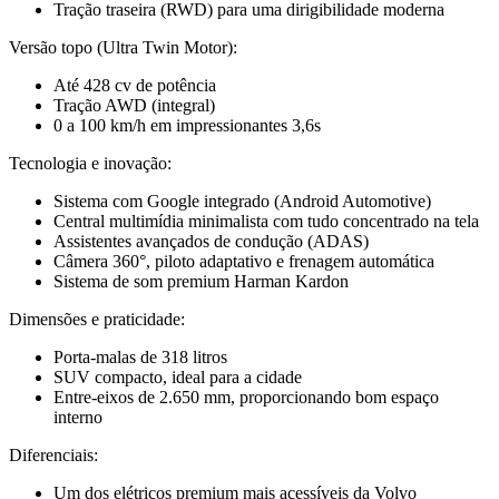
Tração traseira (RWD) para uma dirigibilidade moderna
Versão topo (Ultra Twin Motor):
Até 428 cv de potência
Tração AWD (integral)
0 a 100 km/h em impressionantes 3,6s
Tecnologia e inovação:
Sistema com Google integrado (Android Automotive)
Central multimídia minimalista com tudo concentrado na tela
Assistentes avançados de condução (ADAS)
Câmera 360°, piloto adaptativo e frenagem automática
Sistema de som premium Harman Kardon
Dimensões e praticidade:
Porta-malas de 318 litros
SUV compacto, ideal para a cidade
Entre-eixos de 2.650 mm, proporcionando bom espaço
interno
Diferenciais:
Um dos elétricos premium mais acessíveis da Volvo