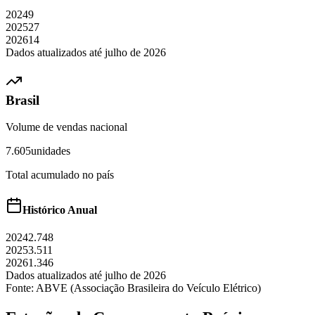
2024
9
2025
27
2026
14
Dados atualizados até
julho
de
2026
Brasil
Volume de vendas nacional
7.605
unidades
Total acumulado no país
Histórico Anual
2024
2.748
2025
3.511
2026
1.346
Dados atualizados até
julho
de
2026
Fonte: ABVE (Associação Brasileira do Veículo Elétrico)