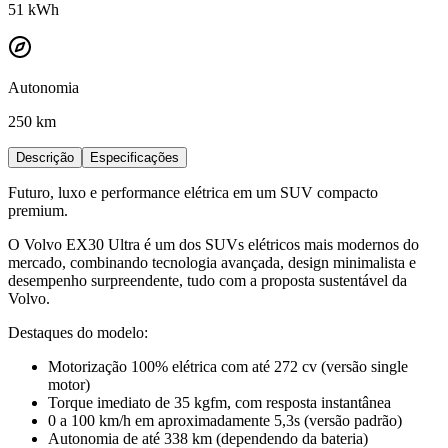
51
kWh
Autonomia
250 km
Descrição
Especificações
Futuro, luxo e performance elétrica em um SUV compacto
premium.
O Volvo EX30 Ultra é um dos SUVs elétricos mais modernos do
mercado, combinando tecnologia avançada, design minimalista e
desempenho surpreendente, tudo com a proposta sustentável da
Volvo.
Destaques do modelo:
Motorização 100% elétrica com até 272 cv (versão single
motor)
Torque imediato de 35 kgfm, com resposta instantânea
0 a 100 km/h em aproximadamente 5,3s (versão padrão)
Autonomia de até 338 km (dependendo da bateria)