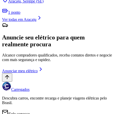
Aracaju
,
Sergipe (SE)
1
ponto
Ver todas em
Aracaju
Anuncie seu elétrico para quem
realmente procura
Alcance compradores qualificados, receba contatos diretos e negocie
com mais segurança e rapidez.
Anunciar meu elétrico
Carregados
Descubra carros, encontre recarga e planeje viagens elétricas pelo
Brasil.
Fale conosco