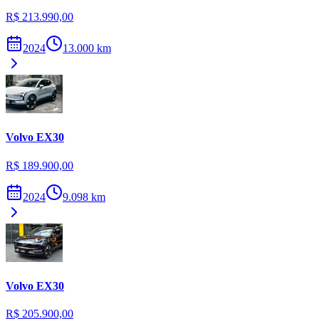
R$ 213.990,00
2024
13.000
km
Volvo
EX30
R$ 189.900,00
2024
9.098
km
Volvo
EX30
R$ 205.900,00