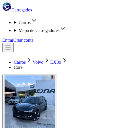
Carregados
Carros
Mapa de Carregadores
Entrar
Criar conta
Carros
Volvo
EX30
Core