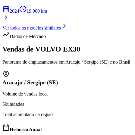
2024
19.000
km
Ver todos os modelos similares
Dados de Mercado
Vendas de
VOLVO
EX30
Panorama de emplacamentos em
Aracaju
/
Sergipe (SE)
e no Brasil
Aracaju
/
Sergipe (SE)
Volume de vendas local
50
unidades
Total acumulado na região
Histórico Anual