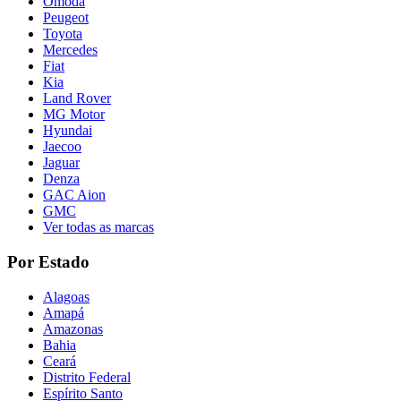
Omoda
Peugeot
Toyota
Mercedes
Fiat
Kia
Land Rover
MG Motor
Hyundai
Jaecoo
Jaguar
Denza
GAC Aion
GMC
Ver todas as marcas
Por Estado
Alagoas
Amapá
Amazonas
Bahia
Ceará
Distrito Federal
Espírito Santo