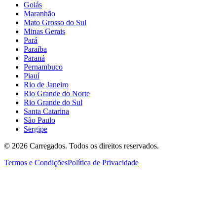
Goiás
Maranhão
Mato Grosso do Sul
Minas Gerais
Pará
Paraíba
Paraná
Pernambuco
Piauí
Rio de Janeiro
Rio Grande do Norte
Rio Grande do Sul
Santa Catarina
São Paulo
Sergipe
©
2026
Carregados. Todos os direitos reservados.
Termos e Condições
Política de Privacidade