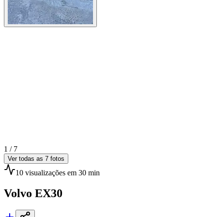
1 /
7
Ver todas as
7
fotos
10
visualizações
em 30 min
Volvo
EX30