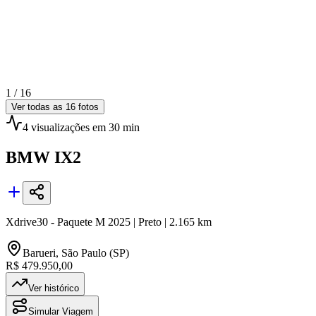
1 /
16
Ver todas as
16
fotos
4
visualizações
em 30 min
BMW
IX2
Xdrive30 - Paquete M
2025
|
Preto
|
2.165
km
Barueri
,
São Paulo (SP)
R$ 479.950,00
Ver histórico
Simular Viagem