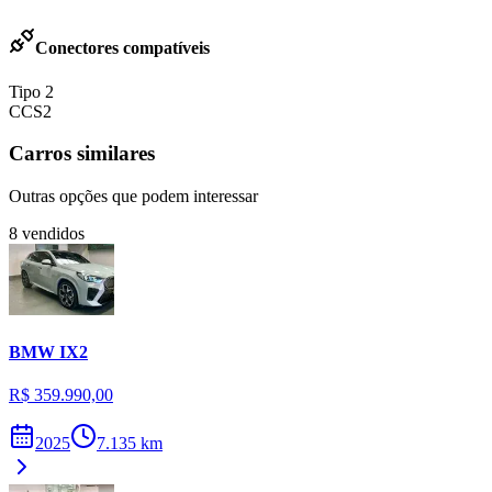
Conectores compatíveis
Tipo 2
CCS2
Carros similares
Outras opções que podem interessar
8
vendidos
BMW
IX2
R$ 359.990,00
2025
7.135
km