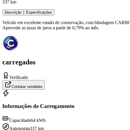
337 km
Descrição
Especificações
Veículo em excelente estado de conservação, com blindagem CARBON.
Aproveite as taxas de juros a partir de 0,79% ao mês.
carregados
Verificado
Contatar vendedor
Informações de Carregamento
Capacidade
64
kWh
Autonomia
337
km