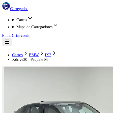
Carregados
Carros
Mapa de Carregadores
Entrar
Criar conta
Carros
BMW
IX2
Xdrive30 - Paquete M