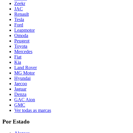
Zeekr
JAC
Renault
Tesla
Ford
Leapmotor
Omoda
Peugeot
Toyota
Mercedes
Fiat
Kia
Land Rover
MG Motor
Hyundai
Jaecoo
Jaguar
Denza
GAC Aion
GMC
Ver todas as marcas
Por Estado