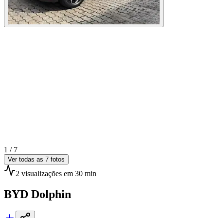
1 /
7
Ver todas as
7
fotos
2
visualizações
em 30 min
BYD
Dolphin