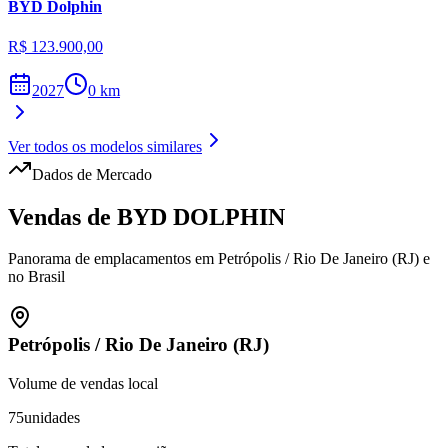
BYD
Dolphin
R$ 123.900,00
2027
0
km
Ver todos os modelos similares
Dados de Mercado
Vendas de
BYD
DOLPHIN
Panorama de emplacamentos em
Petrópolis
/
Rio De Janeiro (RJ)
e
no Brasil
Petrópolis
/
Rio De Janeiro (RJ)
Volume de vendas local
75
unidades