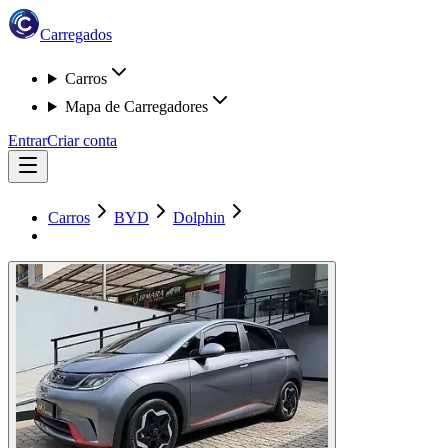
Carregados
Carros
Mapa de Carregadores
Entrar
Criar conta
Carros
BYD
Dolphin