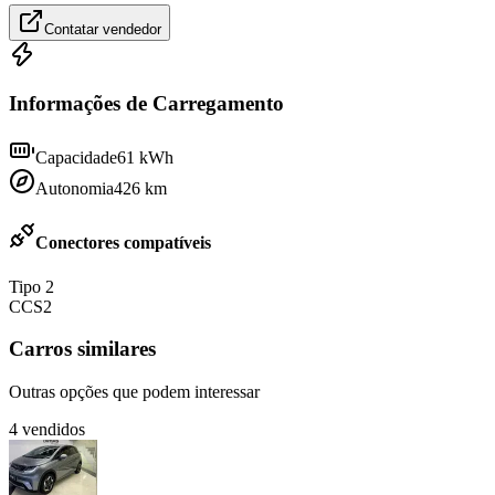
Contatar vendedor
Informações de Carregamento
Capacidade
61
kWh
Autonomia
426
km
Conectores compatíveis
Tipo 2
CCS2
Carros similares
Outras opções que podem interessar
4
vendidos