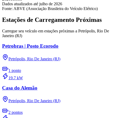
Dados atualizados até
julho
de
2026
Fonte: ABVE (Associação Brasileira do Veículo Elétrico)
Estações de Carregamento Próximas
Carregue seu veículo em estações próximas a
Petrópolis
,
Rio De
Janeiro (RJ)
Petrobras | Posto Ecorodo
Petrópolis
,
Rio De Janeiro (RJ)
1
ponto
19.7
kW
Casa do Alemão
Petrópolis
,
Rio De Janeiro (RJ)
2
pontos