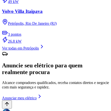
49
kW
Volvo Villa Itaipava
Petrópolis
,
Rio De Janeiro (RJ)
3
pontos
26.8
kW
Ver todas em
Petrópolis
Anuncie seu elétrico para quem
realmente procura
Alcance compradores qualificados, receba contatos diretos e negocie
com mais segurança e rapidez.
Anunciar meu elétrico