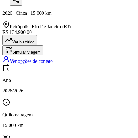
2026
|
Cinza
|
15.000
km
Petrópolis
,
Rio De Janeiro (RJ)
R$ 134.900,00
Ver histórico
Simular Viagem
Ver opções de contato
Ano
2026
/
2026
Quilometragem
15.000
km