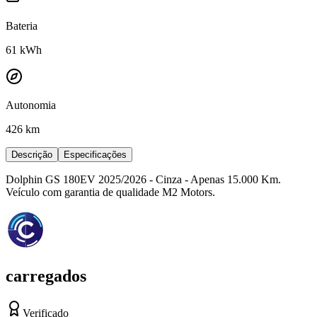
Bateria
61
kWh
Autonomia
426 km
Descrição
Especificações
Dolphin GS 180EV 2025/2026 - Cinza - Apenas 15.000 Km.
Veículo com garantia de qualidade M2 Motors.
carregados
Verificado