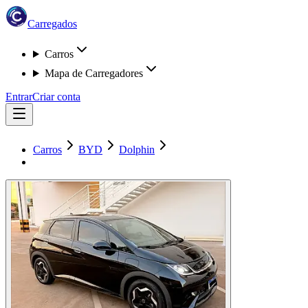
Carregados
Carros
Mapa de Carregadores
Entrar
Criar conta
Carros
BYD
Dolphin