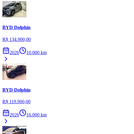
BYD
Dolphin
R$ 134.900,00
2026
10.000
km
BYD
Dolphin
R$ 119.900,00
2026
16.000
km