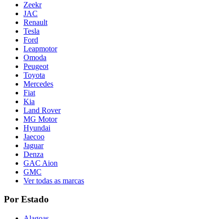
Zeekr
JAC
Renault
Tesla
Ford
Leapmotor
Omoda
Peugeot
Toyota
Mercedes
Fiat
Kia
Land Rover
MG Motor
Hyundai
Jaecoo
Jaguar
Denza
GAC Aion
GMC
Ver todas as marcas
Por Estado
Alagoas