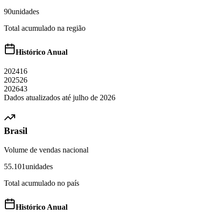
90
unidades
Total acumulado na região
Histórico Anual
2024
16
2025
26
2026
43
Dados atualizados até
julho
de
2026
Brasil
Volume de vendas nacional
55.101
unidades
Total acumulado no país
Histórico Anual