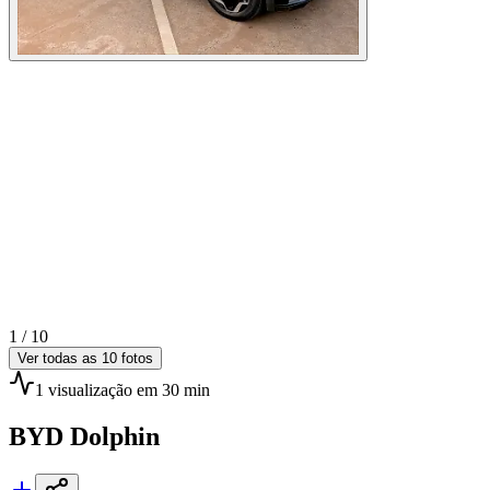
1 /
10
Ver todas as
10
fotos
1
visualização
em 30 min
BYD
Dolphin