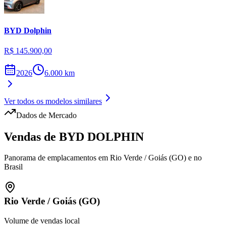
BYD
Dolphin
R$ 145.900,00
2026
6.000
km
Ver todos os modelos similares
Dados de Mercado
Vendas de
BYD
DOLPHIN
Panorama de emplacamentos em
Rio Verde
/
Goiás (GO)
e no
Brasil
Rio Verde
/
Goiás (GO)
Volume de vendas local