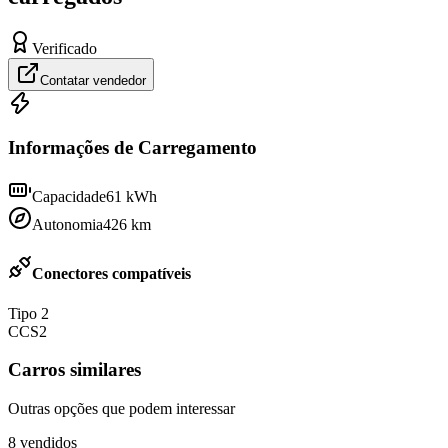
Verificado
Contatar vendedor
Informações de Carregamento
Capacidade
61
kWh
Autonomia
426
km
Conectores compatíveis
Tipo 2
CCS2
Carros similares
Outras opções que podem interessar
8
vendidos