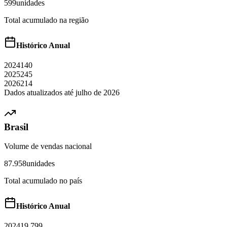
599
unidades
Total acumulado na região
Histórico Anual
2024
140
2025
245
2026
214
Dados atualizados até
julho
de
2026
Brasil
Volume de vendas nacional
87.958
unidades
Total acumulado no país
Histórico Anual
2024
19.799