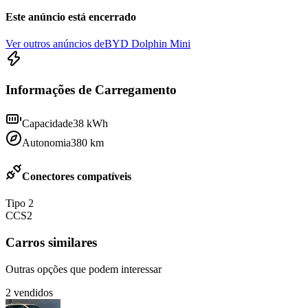
Este anúncio está encerrado
Ver outros anúncios de
BYD Dolphin Mini
Informações de Carregamento
Capacidade
38
kWh
Autonomia
380
km
Conectores compatíveis
Tipo 2
CCS2
Carros similares
Outras opções que podem interessar
2
vendidos