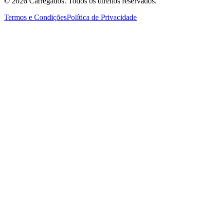
©
2026
Carregados. Todos os direitos reservados.
Termos e Condições
Política de Privacidade