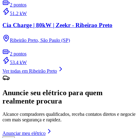
2
pontos
51.2
kW
Cia Charge | 80kW | Zeekr - Ribeirao Preto
Ribeirão Preto
,
São Paulo (SP)
2
pontos
53.4
kW
Ver todas em
Ribeirão Preto
Anuncie seu elétrico para quem
realmente procura
Alcance compradores qualificados, receba contatos diretos e negocie
com mais segurança e rapidez.
Anunciar meu elétrico