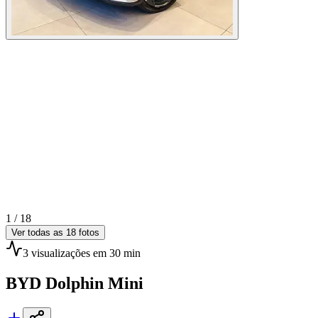
1 /
18
Ver todas as
18
fotos
3
visualizações
em 30 min
BYD
Dolphin Mini