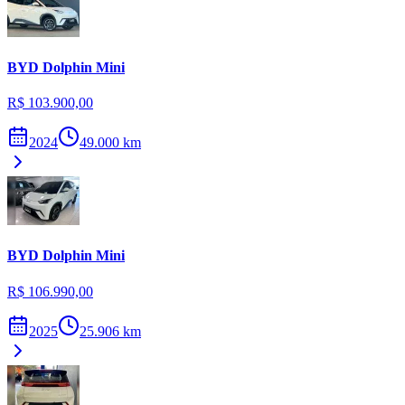
BYD
Dolphin Mini
R$ 103.900,00
2024
49.000
km
BYD
Dolphin Mini
R$ 106.990,00
2025
25.906
km