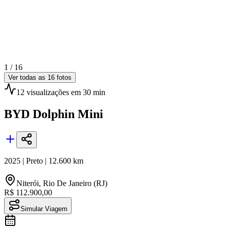
1 /
16
Ver todas as
16
fotos
12
visualizações
em 30 min
BYD
Dolphin Mini
2025
|
Preto
|
12.600
km
Niterói
,
Rio De Janeiro (RJ)
R$ 112.900,00
Simular Viagem