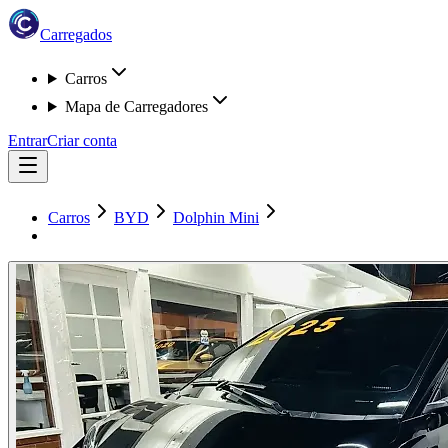
Carregados
Carros
Mapa de Carregadores
Entrar
Criar conta
Carros
BYD
Dolphin Mini