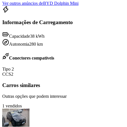
Ver outros anúncios de
BYD Dolphin Mini
Informações de Carregamento
Capacidade
38
kWh
Autonomia
280
km
Conectores compatíveis
Tipo 2
CCS2
Carros similares
Outras opções que podem interessar
1
vendidos