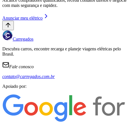
Alcance compradores qualificados, receba contatos diretos e negocie
com mais segurança e rapidez.
Anunciar meu elétrico
Carregados
Descubra carros, encontre recarga e planeje viagens elétricas pelo
Brasil.
Fale conosco
contato@carregados.com.br
Apoiado por: