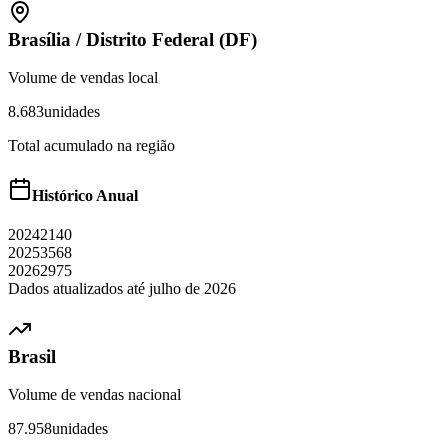
Brasília
/
Distrito Federal (DF)
Volume de vendas local
8.683
unidades
Total acumulado na região
Histórico Anual
2024
2140
2025
3568
2026
2975
Dados atualizados até
julho
de
2026
Brasil
Volume de vendas nacional
87.958
unidades