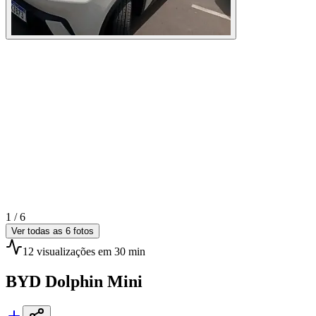
1 /
6
Ver todas as
6
fotos
12
visualizações
em 30 min
BYD
Dolphin Mini