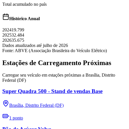
Total acumulado no país
Histórico Anual
2024
19.799
2025
32.484
2026
35.675
Dados atualizados até
julho
de
2026
Fonte: ABVE (Associação Brasileira do Veículo Elétrico)
Estações de Carregamento Próximas
Carregue seu veículo em estações próximas a
Brasília
,
Distrito
Federal (DF)
Super Quadra 500 - Stand de vendas Base
Brasília
,
Distrito Federal (DF)
1
ponto