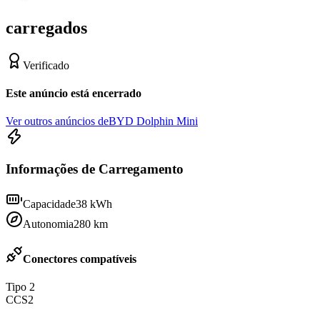
carregados
Verificado
Este anúncio está encerrado
Ver outros anúncios de
BYD Dolphin Mini
Informações de Carregamento
Capacidade
38
kWh
Autonomia
280
km
Conectores compatíveis
Tipo 2
CCS2