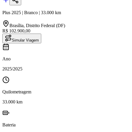
Plus
2025
|
Branco
|
33.000
km
Brasília
,
Distrito Federal (DF)
R$ 102.900,00
Simular Viagem
Ano
2025
/
2025
Quilometragem
33.000
km
Bateria