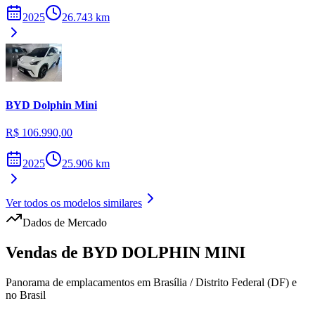
2025
26.743
km
BYD
Dolphin Mini
R$ 106.990,00
2025
25.906
km
Ver todos os modelos similares
Dados de Mercado
Vendas de
BYD
DOLPHIN MINI
Panorama de emplacamentos em
Brasília
/
Distrito Federal (DF)
e
no Brasil