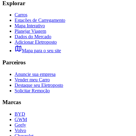
Explorar
Carros
Estações de Carregamento
Mapa Interativo
Planejar Viagem
Dados do Mercado
Adicionar Eletroposto
Mapa para o seu site
Parceiros
Anuncie sua empresa
Vender meu Carro
Destaque seu Eletroposto
Solicitar Remoção
Marcas
BYD
GWM
Geely
Volvo
Chevrolet